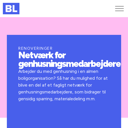
Genveje
Find medarbejder
Kurser og arrangementer
RENOVERINGER
Netværk for
Jobportalen
genhusningsmedarbejdere
MitBL
Arbejder du med genhusning i en almen
boligorganisation? Så har du mulighed for at
blive en del af et fagligt netværk for
genhusningsmedarbejdere, som bidrager til
gensidig sparring, materialedeling m.m.