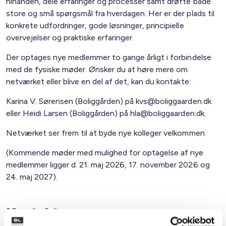
hinanden, dele erfaringer og processer samt drøfte både
store og små spørgsmål fra hverdagen. Her er der plads til
konkrete udfordringer, gode løsninger, principielle
overvejelser og praktiske erfaringer.
Der optages nye medlemmer to gange årligt i forbindelse
med de fysiske møder. Ønsker du at høre mere om
netværket eller blive en del af det, kan du kontakte:
Karina V. Sørensen (Boliggården) på kvs@boliggaarden.dk
eller Heidi Larsen (Boliggården) på hla@boliggaarden.dk.
Netværket ser frem til at byde nye kolleger velkommen.
(Kommende møder med mulighed for optagelse af nye
medlemmer ligger d. 21. maj 2026, 17. november 2026 og
24. maj 2027).
Kontakt