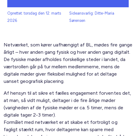
Oprettet: torsdag den 12. marts
Sideansvarlig: Ditte-Maria
2026
Sørensen
Netværket, som kører uafhængigt af BL, mødes fire gange
årligt – hver anden gang fysisk og hver anden gang digitalt.
De fysiske møder afholdes forskellige steder i landet, da
værtsrollen går på tur mellem medlemmerne, mens de
digitale møder giver fleksibel mulighed for at deltage
uanset geografisk placering.
Af hensyn til at sikre et fælles engagement forventes det,
at man, så vidt muligt, deltager i de fire årlige møder
(varigheden af de fysiske møder er ca. 5 timer, mens de
digitale tager 2-3 timer).
Formålet med netværket er at skabe et fortroligt og
fagligt stærkt rum, hvor deltagerne kan sparre med