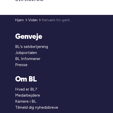
Hjem
Viden
Netværk for genhusningsmedarbejdere
Genveje
BL's selvbetjening
Jobportalen
BL Informerer
Presse
Om BL
Hvad er BL?
Medarbejdere
Karriere i BL
Tilmeld dig nyhedsbreve