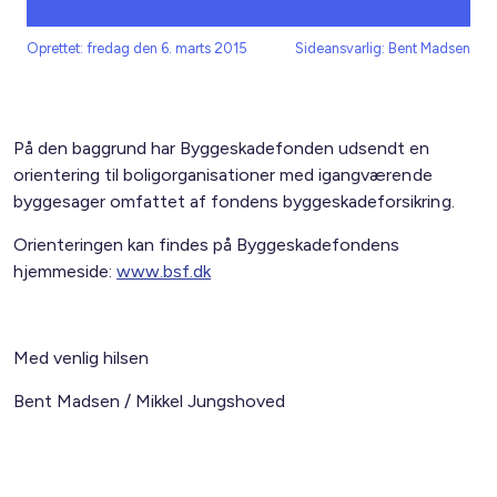
Oprettet: fredag den 6. marts 2015
Sideansvarlig: Bent Madsen
På den baggrund har Byggeskadefonden udsendt en
orientering til boligorganisationer med igangværende
byggesager omfattet af fondens byggeskadeforsikring.
Orienteringen kan findes på Byggeskadefondens
hjemmeside:
www.bsf.dk
Med venlig hilsen
Bent Madsen / Mikkel Jungshoved