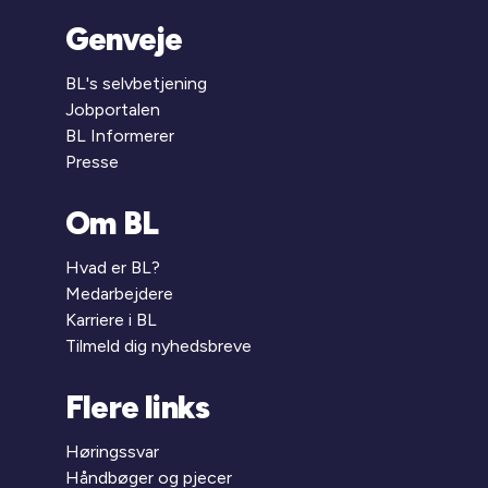
Genveje
BL's selvbetjening
Jobportalen
BL Informerer
Presse
Om BL
Hvad er BL?
Medarbejdere
Karriere i BL
Tilmeld dig nyhedsbreve
Flere links
Høringssvar
Håndbøger og pjecer