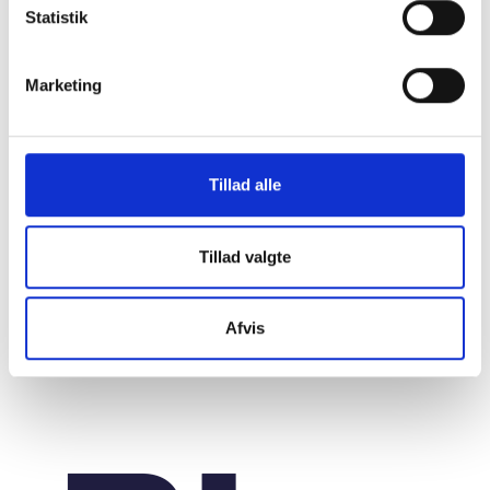
Statistik
09. april 2026
Marketing
GUIDE
Ambitionsworkshop
09. april 2026
Tillad alle
Tillad valgte
Afvis