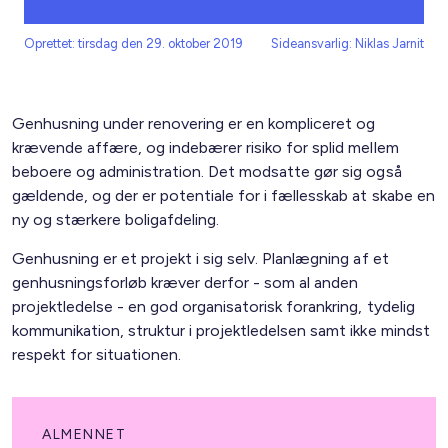
Oprettet: tirsdag den 29. oktober 2019
Sideansvarlig: Niklas Jarnit
Genhusning under renovering er en kompliceret og
krævende affære, og indebærer risiko for splid mellem
beboere og administration. Det modsatte gør sig også
gældende, og der er potentiale for i fællesskab at skabe en
ny og stærkere boligafdeling.
Genhusning er et projekt i sig selv. Planlægning af et
genhusningsforløb kræver derfor - som al anden
projektledelse - en god organisatorisk forankring, tydelig
kommunikation, struktur i projektledelsen samt ikke mindst
respekt for situationen.
ALMENNET