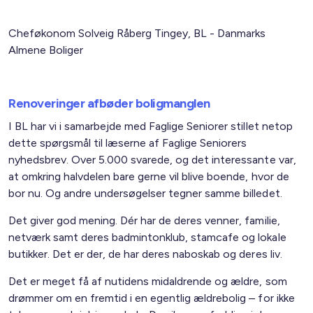
Cheføkonom Solveig Råberg Tingey, BL - Danmarks
Almene Boliger
Renoveringer afbøder boligmanglen
I BL har vi i samarbejde med Faglige Seniorer stillet netop
dette spørgsmål til læserne af Faglige Seniorers
nyhedsbrev. Over 5.000 svarede, og det interessante var,
at omkring halvdelen bare gerne vil blive boende, hvor de
bor nu. Og andre undersøgelser tegner samme billedet.
Det giver god mening. Dér har de deres venner, familie,
netværk samt deres badmintonklub, stamcafe og lokale
butikker. Det er der, de har deres naboskab og deres liv.
Det er meget få af nutidens midaldrende og ældre, som
drømmer om en fremtid i en egentlig ældrebolig – for ikke