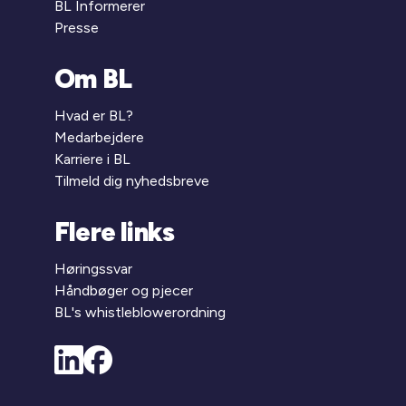
BL Informerer
Presse
Om BL
Hvad er BL?
Medarbejdere
Karriere i BL
Tilmeld dig nyhedsbreve
Flere links
Høringssvar
Håndbøger og pjecer
BL's whistleblowerordning