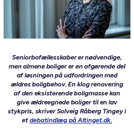
Seniorbofællesskaber er nødvendige,
men almene boliger er en afgørende del
af løsningen på udfordringen med
ældres boligbehov.
En klog renovering
af den eksisterende boligmasse kan
give ældreegnede boliger til en lav
stykpris, skriver Solveig Råberg Tingey i
et
debatindlæg på Altinget.dk.