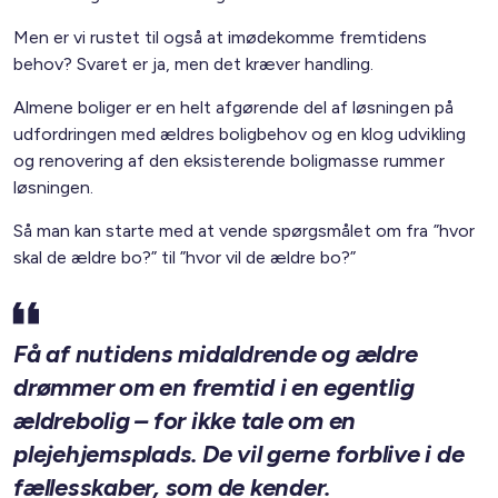
Men er vi rustet til også at imødekomme fremtidens
behov? Svaret er ja, men det kræver handling.
Almene boliger er en helt afgørende del af løsningen på
udfordringen med ældres boligbehov og en klog udvikling
og renovering af den eksisterende boligmasse rummer
løsningen.
Så man kan starte med at vende spørgsmålet om fra ”hvor
skal de ældre bo?” til ”hvor vil de ældre bo?”
Få af nutidens midaldrende og ældre
drømmer om en fremtid i en egentlig
ældrebolig – for ikke tale om en
plejehjemsplads. De vil gerne forblive i de
fællesskaber, som de kender.