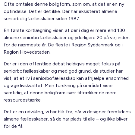
Ofte omtales denne boligform, som om, at det er en ny
opfindelse. Det er det ikke. Der har eksisteret almene
seniorboligfællesskaber siden 1987.
En første kortlægning viser, at der i dag er mere end 130
almene seniorbofællesskaber og yderligere 20 på vej inden
for de nærmeste år. De fleste i Region Syddanmark og i
Region Hovedstaden.
Der er i den offentlige debat heldigvis meget fokus på
seniorbofællesskaber og med god grund, da studier har
vist, at et liv i seniorbofællesskab kan afhjælpe ensomhed
og øge livskvalitet. Men forskning på området viser
samtidig, at denne boligform især tiltrækker de mere
ressourcestærke.
Det er en udvikling, vi har blik for, når vi designer fremtidens
almene fællesskaber, så de har plads til alle – og ikke bliver
for de få.