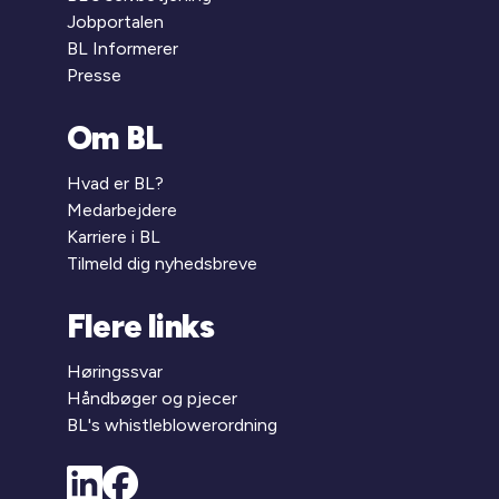
Jobportalen
BL Informerer
Presse
Om BL
Hvad er BL?
Medarbejdere
Karriere i BL
Tilmeld dig nyhedsbreve
Flere links
Høringssvar
Håndbøger og pjecer
BL's whistleblowerordning