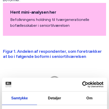
Hent mini-analysen her
Befolkningens holdning til tværgenerationelle
bofællesskaber i seniortilværelsen
Figur 1. Andelen af respondenter, som foretrækker
at bo i følgende boform i seniortilværelsen
Samtykke
Detaljer
Om
Note: Undersøgelsen bygger på svar fra 1253