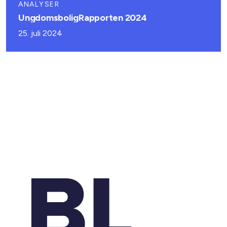
ANALYSER
UngdomsboligRapporten 2024
25. juli 2024