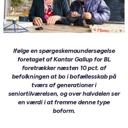
Ifølge en spørgeskemaundersøgelse
foretaget af Kantar Gallup for BL
foretrækker næsten 10 pct. af
befolkningen at bo i bofællesskab på
tværs af generationer i
seniortilværelsen, og over halvdelen ser
en værdi i at fremme denne type
boform.