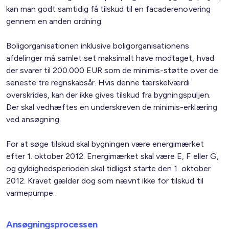
kan man godt samtidig få tilskud til en facaderenovering
gennem en anden ordning.
Boligorganisationen inklusive boligorganisationens
afdelinger må samlet set maksimalt have modtaget, hvad
der svarer til 200.000 EUR som de minimis-støtte over de
seneste tre regnskabsår. Hvis denne tærskelværdi
overskrides, kan der ikke gives tilskud fra bygningspuljen.
Der skal vedhæftes en underskreven de minimis-erklæring
ved ansøgning.
For at søge tilskud skal bygningen være energimærket
efter 1. oktober 2012. Energimærket skal være E, F eller G,
og gyldighedsperioden skal tidligst starte den 1. oktober
2012. Kravet gælder dog som nævnt ikke for tilskud til
varmepumpe.
Ansøgningsprocessen