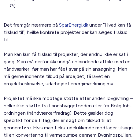
G)
Det fremgår nærmere på
SparEnergi.dk
under ”Hvad kan få
tilskud til”, hvilke konkrete projekter der kan søges tilskud
til.
Man kan kun få tilskud til projekter, der endnu ikke er sat i
gang. Man må derfor ikke indgå en bindende aftale med en
håndværker, før man har fået svar på sin ansøgning. Man
må gerne indhente tilbud på arbejdet, få lavet en
projektbeskrivelse, udarbejdet energimærkning mv.
Projektet må ikke modtage støtte efter anden lovgivning –
heller ikke støtte fra Landsbyggefonden eller fra BoligJob-
ordningen (håndværkerfradrag). Dette gælder dog
specifikt for de tiltag, der er søgt om tilskud til at
gennemføre. Hvis man f.eks. udelukkende modtager tilsagn
til en konvertering til varmepumpe gennem Bygningspuljen,