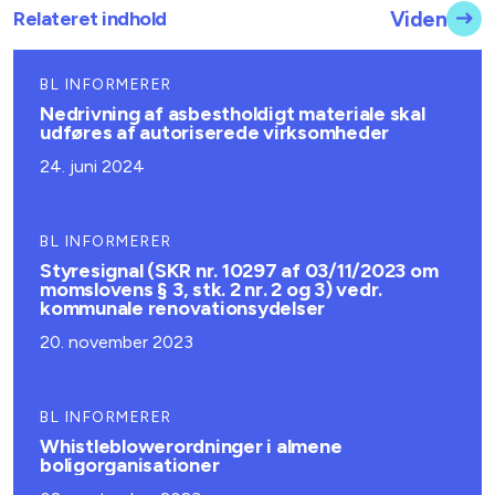
Relateret indhold
Viden
BL INFORMERER
Nedrivning af asbestholdigt materiale skal
udføres af autoriserede virksomheder
24. juni 2024
BL INFORMERER
Styresignal (SKR nr. 10297 af 03/11/2023 om
momslovens § 3, stk. 2 nr. 2 og 3) vedr.
kommunale renovationsydelser
20. november 2023
BL INFORMERER
Whistleblowerordninger i almene
boligorganisationer