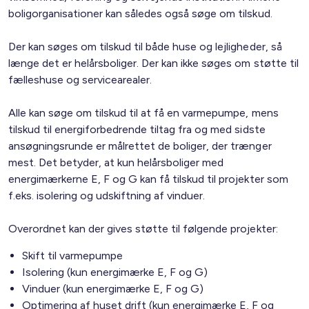
boligorganisationer kan således også søge om tilskud.
Der kan søges om tilskud til både huse og lejligheder, så
længe det er helårsboliger. Der kan ikke søges om støtte til
fælleshuse og servicearealer.
Alle kan søge om tilskud til at få en varmepumpe, mens
tilskud til energiforbedrende tiltag fra og med sidste
ansøgningsrunde er målrettet de boliger, der trænger
mest. Det betyder, at kun helårsboliger med
energimærkerne E, F og G kan få tilskud til projekter som
f.eks. isolering og udskiftning af vinduer.
Overordnet kan der gives støtte til følgende projekter:
Skift til varmepumpe
Isolering (kun energimærke E, F og G)
Vinduer (kun energimærke E, F og G)
Optimering af huset drift (kun energimærke E, F og