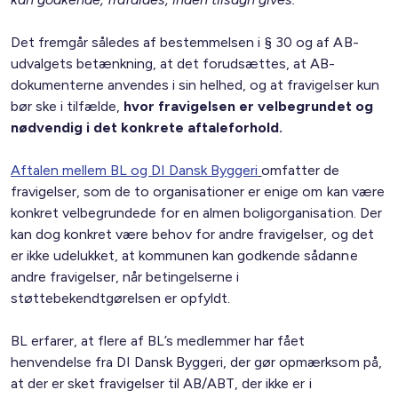
Det fremgår således af bestemmelsen i § 30 og af AB-
udvalgets betænkning, at det forudsættes, at AB-
dokumenterne anvendes i sin helhed, og at fravigelser kun
bør ske i tilfælde,
hvor fravigelsen er velbegrundet og
nødvendig i det konkrete aftaleforhold.
Aftalen mellem BL og DI Dansk Byggeri
omfatter de
fravigelser, som de to organisationer er enige om kan være
konkret velbegrundede for en almen boligorganisation. Der
kan dog konkret være behov for andre fravigelser, og det
er ikke udelukket, at kommunen kan godkende sådanne
andre fravigelser, når betingelserne i
støttebekendtgørelsen er opfyldt.
BL erfarer, at flere af BL’s medlemmer har fået
henvendelse fra DI Dansk Byggeri, der gør opmærksom på,
at der er sket fravigelser til AB/ABT, der ikke er i