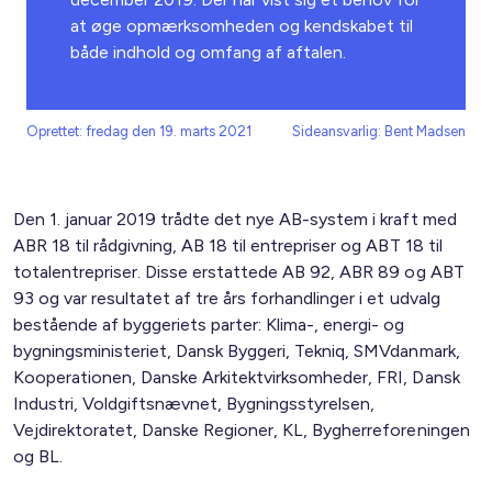
at øge opmærksomheden og kendskabet til
både indhold og omfang af aftalen.
Oprettet: fredag den 19. marts 2021
Sideansvarlig: Bent Madsen
Den 1. januar 2019 trådte det nye AB-system i kraft med
ABR 18 til rådgivning, AB 18 til entrepriser og ABT 18 til
totalentrepriser. Disse erstattede AB 92, ABR 89 og ABT
93 og var resultatet af tre års forhandlinger i et udvalg
bestående af byggeriets parter: Klima-, energi- og
bygningsministeriet, Dansk Byggeri, Tekniq, SMVdanmark,
Kooperationen, Danske Arkitektvirksomheder, FRI, Dansk
Industri, Voldgiftsnævnet, Bygningsstyrelsen,
Vejdirektoratet, Danske Regioner, KL, Bygherreforeningen
og BL.