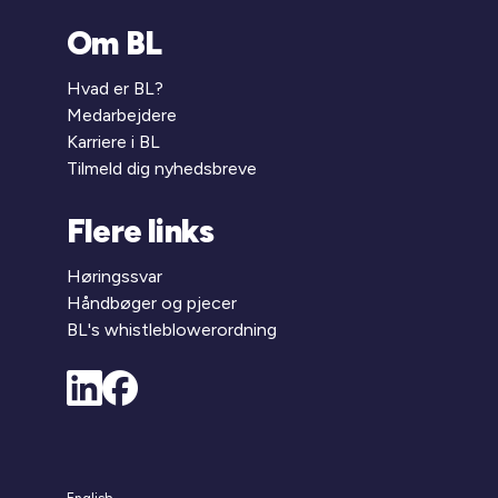
Om BL
Hvad er BL?
Medarbejdere
Karriere i BL
Tilmeld dig nyhedsbreve
Flere links
Høringssvar
Håndbøger og pjecer
BL's whistleblowerordning