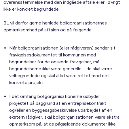
overensstemmelse med den indgåede aftale eller i øvrigt
ikke er konkret begrundede.
BL vil derfor gerne henlede boligorganisationernes
opmærksomhed på aftalen og på følgende:
Når boligorganisationen (eller rådgiveren) sender sit
fravigelsesdokumentet til kommunen med
begrundelser for de ønskede fravigelser, må
begrundelserne ikke være generelle – de skal være
velbegrundede og skal altid være rettet mod det
konkrete projekt.
I det omfang boligorganisationerne udbyder
projektet på baggrund af en entreprisekontrakt
og/eller en byggesagsbeskrivelse udarbejdet af en
ekstern rådgiver, skal boligorganisationen være ekstra
opmærksom på, at de pågældende dokumenter ikke