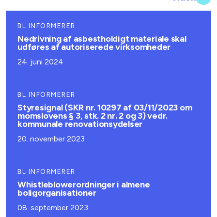
BL INFORMERER
Nedrivning af asbestholdigt materiale skal
udføres af autoriserede virksomheder
24. juni 2024
BL INFORMERER
Styresignal (SKR nr. 10297 af 03/11/2023 om
momslovens § 3, stk. 2 nr. 2 og 3) vedr.
kommunale renovationsydelser
20. november 2023
BL INFORMERER
Whistleblowerordninger i almene
boligorganisationer
08. september 2023