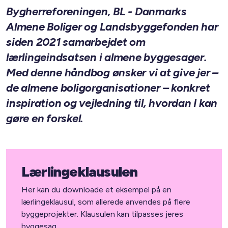
Bygherreforeningen, BL - Danmarks
Almene Boliger og Landsbyggefonden har
siden 2021 samarbejdet om
lærlingeindsatsen i almene byggesager.
Med denne håndbog ønsker vi at give jer –
de almene boligorganisationer – konkret
inspiration og vejledning til, hvordan I kan
gøre en forskel.
Lærlingeklausulen
Her kan du downloade et eksempel på en
lærlingeklausul, som allerede anvendes på flere
byggeprojekter. Klausulen kan tilpasses jeres
byggesag.