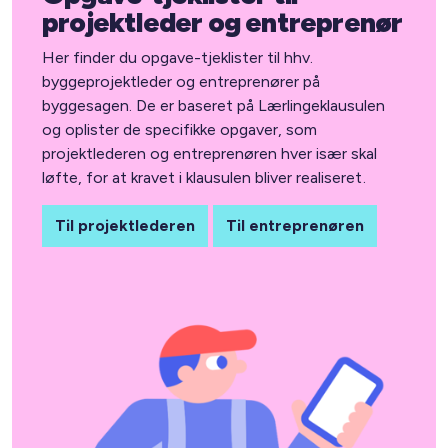
projektleder og entreprenør
Her finder du opgave-tjeklister til hhv.
byggeprojektleder og entreprenører på
byggesagen. De er baseret på Lærlingeklausulen
og oplister de specifikke opgaver, som
projektlederen og entreprenøren hver især skal
løfte, for at kravet i klausulen bliver realiseret.
Til projektlederen
Til entreprenøren