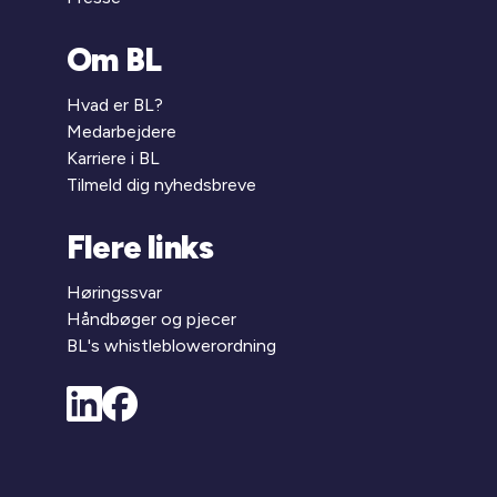
Om BL
Hvad er BL?
Medarbejdere
Karriere i BL
Tilmeld dig nyhedsbreve
Flere links
Høringssvar
Håndbøger og pjecer
BL's whistleblowerordning