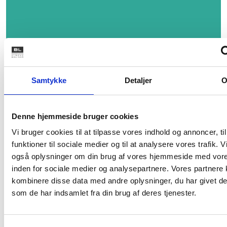
Samtykke
Detaljer
Denne hjemmeside bruger cookies
Plakat: Optimer
lærlingeindsatsen i din byggesag
Vi bruger cookies til at tilpasse vores indhold og annoncer, til
funktioner til sociale medier og til at analysere vores trafik. V
også oplysninger om din brug af vores hjemmeside med vore
inden for sociale medier og analysepartnere. Vores partnere
kombinere disse data med andre oplysninger, du har givet de
som de har indsamlet fra din brug af deres tjenester.