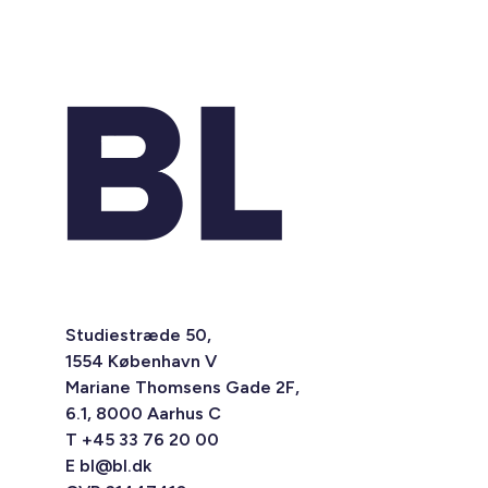
Studiestræde 50,
1554 København V
Mariane Thomsens Gade 2F,
6.1, 8000 Aarhus C
T +45 33 76 20 00
E
bl@bl.dk