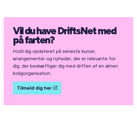
Vil du have DriftsNet med
på farten?
Hold dig opdateret på seneste kurser,
arrangementer og nyheder, der er relevante for
dig, der beskæftiger dig med driften af en almen
boligorganisation.
Tilmeld dig her