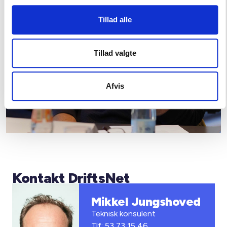
Tillad alle
Tillad valgte
Afvis
Kontakt DriftsNet
Mikkel Jungshoved
Teknisk konsulent
Tlf: 53 73 15 46