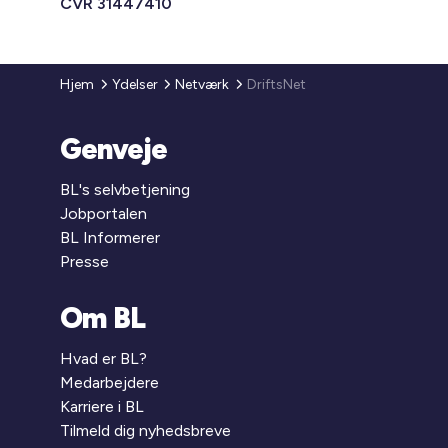
CVR 31447410
Hjem
Ydelser
Netværk
DriftsNet
Genveje
BL's selvbetjening
Jobportalen
BL Informerer
Presse
Om BL
Hvad er BL?
Medarbejdere
Karriere i BL
Tilmeld dig nyhedsbreve