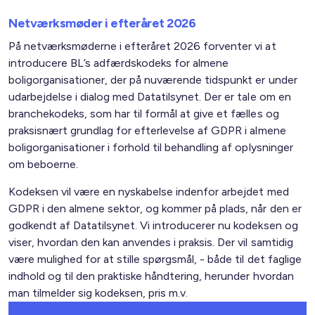
Netværksmøder i efteråret 2026
På netværksmøderne i efteråret 2026 forventer vi at
introducere BL’s adfærdskodeks for almene
boligorganisationer, der på nuværende tidspunkt er under
udarbejdelse i dialog med Datatilsynet. Der er tale om en
branchekodeks, som har til formål at give et fælles og
praksisnært grundlag for efterlevelse af GDPR i almene
boligorganisationer i forhold til behandling af oplysninger
om beboerne.
Kodeksen vil være en nyskabelse indenfor arbejdet med
GDPR i den almene sektor, og kommer på plads, når den er
godkendt af Datatilsynet. Vi introducerer nu kodeksen og
viser, hvordan den kan anvendes i praksis. Der vil samtidig
være mulighed for at stille spørgsmål, - både til det faglige
indhold og til den praktiske håndtering, herunder hvordan
man tilmelder sig kodeksen, pris m.v.