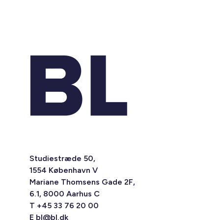
Studiestræde 50,
1554 København V
Mariane Thomsens Gade 2F,
6.1, 8000 Aarhus C
T +45 33 76 20 00
E
bl@bl.dk