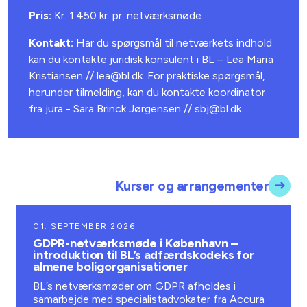
Pris:
Kr. 1.450 kr. pr. netværksmøde.
Kontakt:
Har du spørgsmål til netværkets indhold
kan du kontakte juridisk konsulent i BL – Lea Maria
Kristiansen //
lea@bl.dk
. For praktiske spørgsmål,
herunder tilmelding, kan du kontakte koordinator
fra jura - Sara Brinck Jørgensen // sbj@bl.dk.
Kurser og arrangementer
01. SEPTEMBER 2026
GDPR-netværksmøde i København –
introduktion til BL’s adfærdskodeks for
almene boligorganisationer
BL’s netværksmøder om GDPR afholdes i
samarbejde med specialistadvokater fra Accura