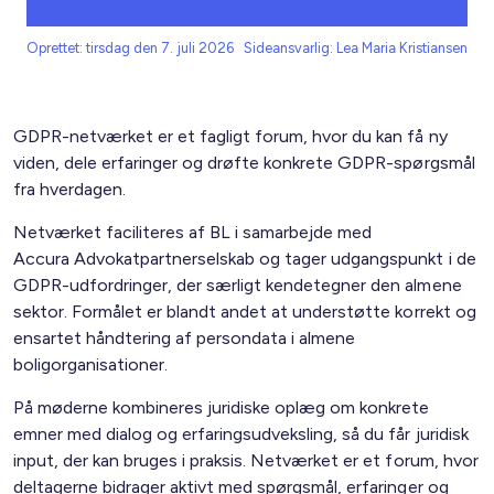
Oprettet: tirsdag den 7. juli 2026
Sideansvarlig: Lea Maria Kristiansen
GDPR-netværket er et fagligt forum, hvor du kan få ny
viden, dele erfaringer og drøfte konkrete GDPR-spørgsmål
fra hverdagen.
Netværket faciliteres af BL i samarbejde med
Accura Advokatpartnerselskab og tager udgangspunkt i de
GDPR-udfordringer, der særligt kendetegner den almene
sektor. Formålet er blandt andet at understøtte korrekt og
ensartet håndtering af persondata i almene
boligorganisationer.
På møderne kombineres juridiske oplæg om konkrete
emner med dialog og erfaringsudveksling, så du får juridisk
input, der kan bruges i praksis. Netværket er et forum, hvor
deltagerne bidrager aktivt med spørgsmål, erfaringer og