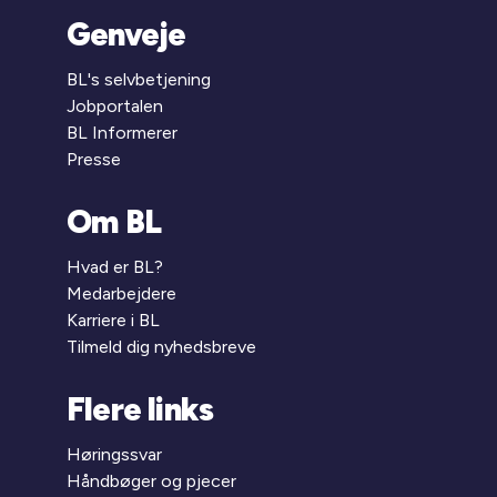
Genveje
BL's selvbetjening
Jobportalen
BL Informerer
Presse
Om BL
Hvad er BL?
Medarbejdere
Karriere i BL
Tilmeld dig nyhedsbreve
Flere links
Høringssvar
Håndbøger og pjecer