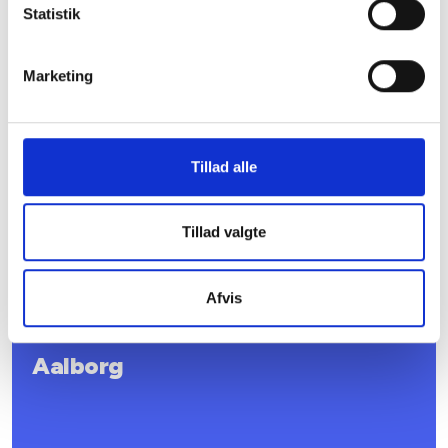
Statistik
København
Marketing
Tillad alle
Tillad valgte
15. september 2026 kl. 10.00-13.00, BL i København
Afvis
Aalborg