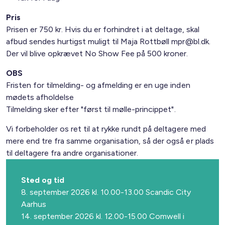
Pris
Prisen er 750 kr. Hvis du er forhindret i at deltage, skal
afbud sendes hurtigst muligt til Maja Rottbøll mpr@bl.dk.
Der vil blive opkrævet No Show Fee på 500 kroner.
OBS
Fristen for tilmelding- og afmelding er en uge inden
mødets afholdelse
Tilmelding sker efter "først til mølle-princippet".
Vi forbeholder os ret til at rykke rundt på deltagere med
mere end tre fra samme organisation, så der også er plads
til deltagere fra andre organisationer.
Sted og tid
8. september 2026 kl. 10.00-13.00 Scandic City
Aarhus
14. september 2026 kl. 12.00-15.00 Comwell i