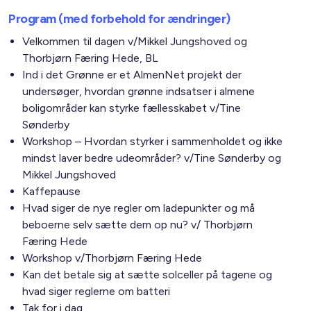
Program (med forbehold for ændringer)
Velkommen til dagen v/Mikkel Jungshoved og
Thorbjørn Færing Hede, BL
Ind i det Grønne er et AlmenNet projekt der
undersøger, hvordan grønne indsatser i almene
boligområder kan styrke fællesskabet v/Tine
Sønderby
Workshop – Hvordan styrker i sammenholdet og ikke
mindst laver bedre udeområder? v/Tine Sønderby og
Mikkel Jungshoved
Kaffepause
Hvad siger de nye regler om ladepunkter og må
beboerne selv sætte dem op nu? v/ Thorbjørn
Færing Hede
Workshop v/Thorbjørn Færing Hede
Kan det betale sig at sætte solceller på tagene og
hvad siger reglerne om batteri
Tak for i dag