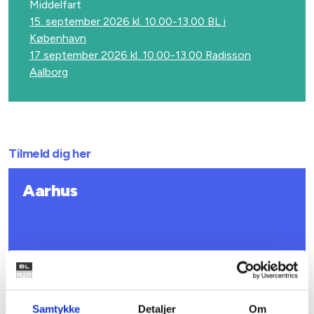
Middelfart
15. september 2026 kl. 10.00-13.00 BL i
København
17 september 2026 kl. 10.00-13.00 Radisson
Aalborg
Tilmeld dig her
Aarhus
Samtykke
Detaljer
Om