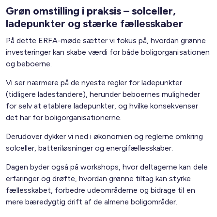
Grøn omstilling i praksis – solceller,
ladepunkter og stærke fællesskaber
På dette ERFA-møde sætter vi fokus på, hvordan grønne
investeringer kan skabe værdi for både boligorganisationen
og beboerne.
Vi ser nærmere på de nyeste regler for ladepunkter
(tidligere ladestandere), herunder beboernes muligheder
for selv at etablere ladepunkter, og hvilke konsekvenser
det har for boligorganisationerne.
Derudover dykker vi ned i økonomien og reglerne omkring
solceller, batteriløsninger og energifællesskaber.
Dagen byder også på workshops, hvor deltagerne kan dele
erfaringer og drøfte, hvordan grønne tiltag kan styrke
fællesskabet, forbedre udeområderne og bidrage til en
mere bæredygtig drift af de almene boligområder.