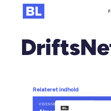
F
DriftsNe
Relateret indhold
VIDENSBLAD