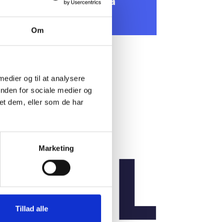
emadag om indeklima
. august 2026
Om
 medier og til at analysere
inden for sociale medier og
et dem, eller som de har
Marketing
Tillad alle