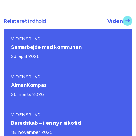
Relateret indhold
Viden
VIDENSBLAD
Samarbejde med kommunen
23. april 2026
VIDENSBLAD
AlmenKompas
26. marts 2026
VIDENSBLAD
Beredskab – i en ny risikotid
18. november 2025