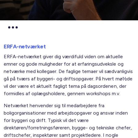
ERFA-netværket
ERFA-netværket giver dig værdifuld viden om aktuelle
emner og gode muligheder for at erfaringsudveksle og
netværke med kollegaer. De faglige temaer vil sædvanligvis
gå på tværs af byggeri- og driftsopgaver. På hvert mø½de
vil der være et aktuelt fagligt tema på dagsordenen, der
formidles af oplægsholdere, gennem workshops m.v.
Netværket henvender sig til medarbejdere fra
boligorganisationer med arbejdsopgaver og ansvar inden
for byggeri og drift. Typisk vil det være
direktøren/forretningsføreren, bygge- og tekniske chefer,
driftschefer, inspektører samt projektledere. I nogle