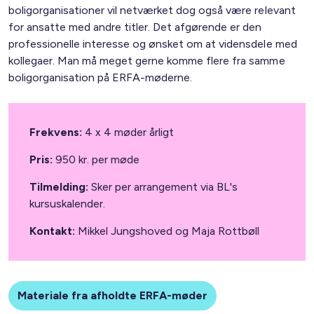
boligorganisationer vil netværket dog også være relevant
for ansatte med andre titler. Det afgørende er den
professionelle interesse og ønsket om at vidensdele med
kollegaer. Man må meget gerne komme flere fra samme
boligorganisation på ERFA-møderne.
Frekvens:
4 x 4 møder årligt
Pris:
950 kr. per møde
Tilmelding:
Sker per arrangement via
BL's
kursuskalender.
Kontakt:
Mikkel Jungshoved
og
Maja Rottbøll
Materiale fra afholdte ERFA-møder