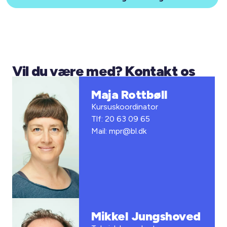
Vil du være med? Kontakt os
Maja Rottbøll
Kursuskoordinator
Tlf: 20 63 09 65
Mail: mpr@bl.dk
Mikkel Jungshoved