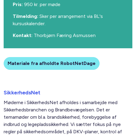
Pris:
950 kr. per møde
Tilmelding:
Sker per arrangement via
BL's
kursuskalender.
Kontakt:
Thorbjørn Færing Asmussen
Materiale fra afholdte RobotNetDage
SikkerhedsNet
Møderne i SikkerhedsNet afholdes i samarbejde med
Sikkerhedsbranchen og Brandbevægelsen. Det er
temamøder om bl.a. brandsikkerhed, forebyggelse af
indbrud og legepladssikkerhed. Vi sætter fokus på nye
regler på sikkerhedsområdet, på DKV-planer, kontrol af