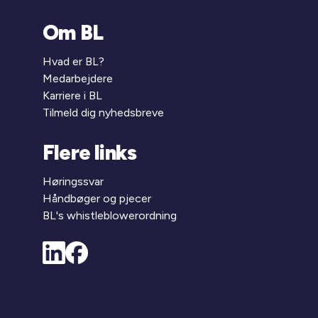
Om BL
Hvad er BL?
Medarbejdere
Karriere i BL
Tilmeld dig nyhedsbreve
Flere links
Høringssvar
Håndbøger og pjecer
BL's whistleblowerordning