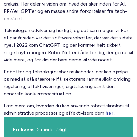
praksis. Her deler vi viden om, hvad der sker inden for AI,
RPA’er, GPT’er og en masse andre forkortelser fra tech-
området.
Teknologien udvikler sig hurtigt, og det samme gør vi. For
et par år siden var det softwarerobotter, der var det sidste
nye, i 2022 kom ChatGPT, og der kommer helt sikkert
noget nyt i morgen. RobotNet er både for dig, der gerne vil
vide mere, og for dig der bare gerne vil vide noget.
Robotter og teknologi skaber muligheder, der kan hjælpe
os med at stå stærkere ift. sektorens rammevilkår omkring
regulering, effektiviseringer, digitalisering samt den
generelle konkurrencesituation.
Læs mere om, hvordan du kan anvende robotteknologi til
administrative processer og effektivisere dem
her.
Frekvens:
2 møder årligt