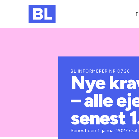
F
BL INFORMERER NR.0726
Nye kra
– alle e
senest 1
Senest den 1. januar 2027 skal