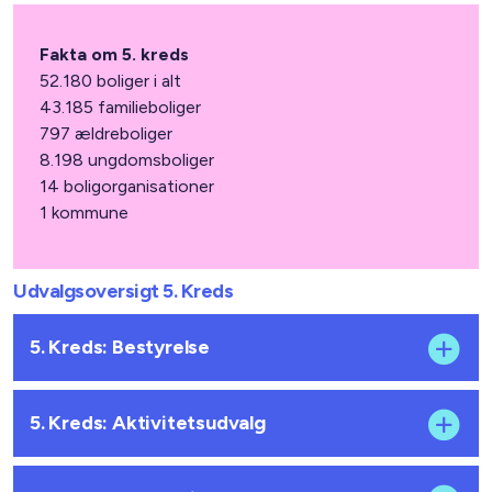
Fakta om 5. kreds
52.180 boliger i alt
43.185 familieboliger
797 ældreboliger
8.198 ungdomsboliger
14 boligorganisationer
1 kommune
Udvalgsoversigt 5. Kreds
5. Kreds: Bestyrelse
5. Kreds: Aktivitetsudvalg