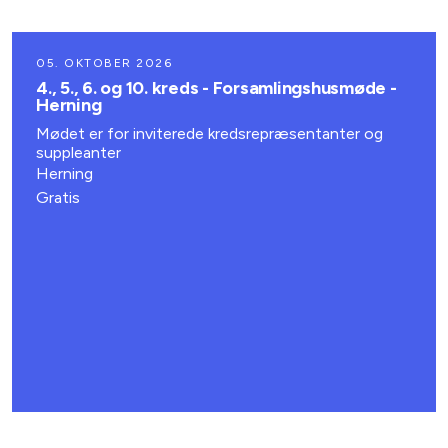
05. OKTOBER 2026
4., 5., 6. og 10. kreds - Forsamlingshusmøde -
Herning
Mødet er for inviterede kredsrepræsentanter og
suppleanter
Herning
Gratis