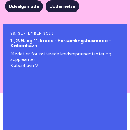
Udvalgsmøde
Uddannelse
29. SEPTEMBER 2026
1., 2. 9. og 11. kreds - Forsamlingshusmøde -
København
Mødet er for inviterede kredsrepræsentanter og
suppleanter
København V