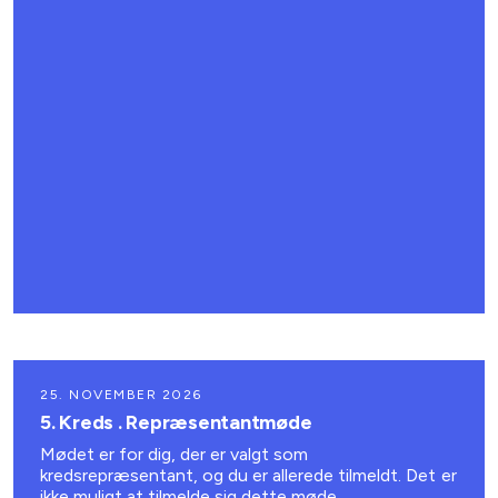
25. NOVEMBER 2026
5. Kreds . Repræsentantmøde
Mødet er for dig, der er valgt som
kredsrepræsentant, og du er allerede tilmeldt. Det er
ikke muligt at tilmelde sig dette møde.