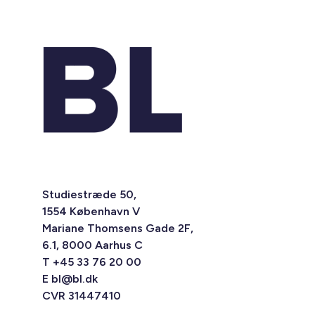
Studiestræde 50,
1554 København V
Mariane Thomsens Gade 2F,
6.1, 8000 Aarhus C
T +45 33 76 20 00
E
bl@bl.dk
CVR 31447410