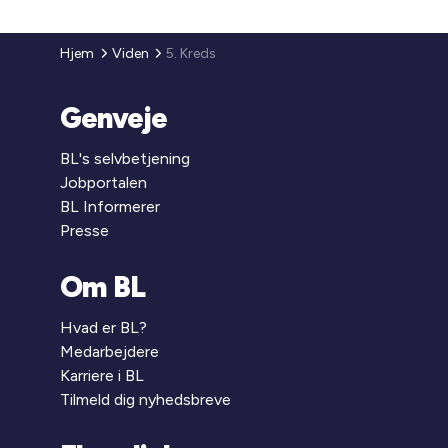
Hjem
Viden
5. Kreds
Genveje
BL's selvbetjening
Jobportalen
BL Informerer
Presse
Om BL
Hvad er BL?
Medarbejdere
Karriere i BL
Tilmeld dig nyhedsbreve