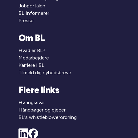
Jobportalen
BL Informerer
Presse
Om BL
Hvad er BL?
Medarbejdere
Karriere i BL
Tilmeld dig nyhedsbreve
Flere links
Høringssvar
Håndbøger og pjecer
BL's whistleblowerordning