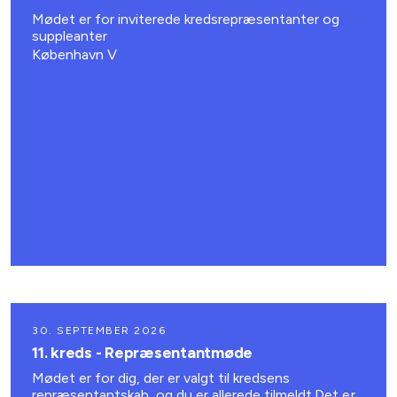
Mødet er for inviterede kredsrepræsentanter og
suppleanter
København V
30. SEPTEMBER 2026
11. kreds - Repræsentantmøde
Mødet er for dig, der er valgt til kredsens
repræsentantskab, og du er allerede tilmeldt.Det er