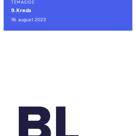
TEMASIDE
9. Kreds
16. august 2023