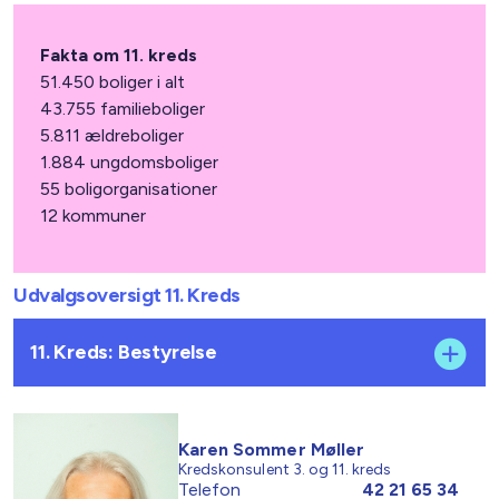
Fakta om 11. kreds
51.450 boliger i alt
43.755 familieboliger
5.811 ældreboliger
1.884 ungdomsboliger
55 boligorganisationer
12 kommuner
Udvalgsoversigt 11. Kreds
11. Kreds: Bestyrelse
Karen Sommer Møller
Kredskonsulent 3. og 11. kreds
Telefon
42 21 65 34