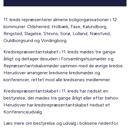
11. kreds repræsenterer almene boligorganisationer i 12
kommuner: Odsherred, Holbæk, Faxe, Kalundborg,
Ringsted, Slagelse, Stevns, Sorø, Lolland, Næstved,
Guldborgsund og Vordingborg.
Kredsrepræsentantskabet i 11. kreds mødes tre gange
årligt og deltager desuden i Forsamlingshusmøder og
Repræsentantskabsmøder sammen med de øvrige kredse.
Herudover arrangerer kredsene kredsmøder og
konferencer, rettet mod alle kredsenes medlemmer.
Kredsrepræsentantskabet i 11. kreds har nedsat en
bestyrelse, der mødes tre gange årligt eller efter behov.
Herudover har kredsrepræsentantskabet nedsat et
Konferenceudvalg.
Læs mere om bestyrelse og udvalg i boksene nedenfor.