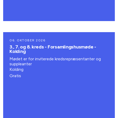
06. OKTOBER 2026
3., 7. og 8. kreds - Forsamlingshusmøde -
Kolding
Mødet er for inviterede kredsrepræsentanter og
suppleanter
Kolding
Gratis