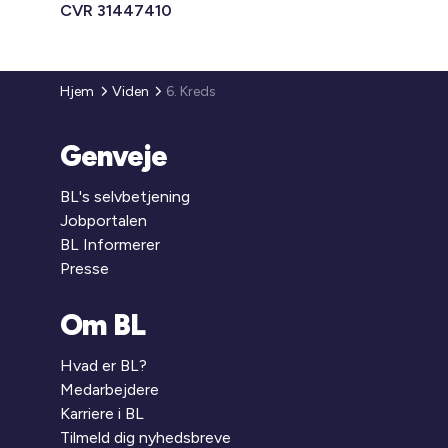
CVR 31447410
Hjem
Viden
6. Kreds
Genveje
BL's selvbetjening
Jobportalen
BL Informerer
Presse
Om BL
Hvad er BL?
Medarbejdere
Karriere i BL
Tilmeld dig nyhedsbreve