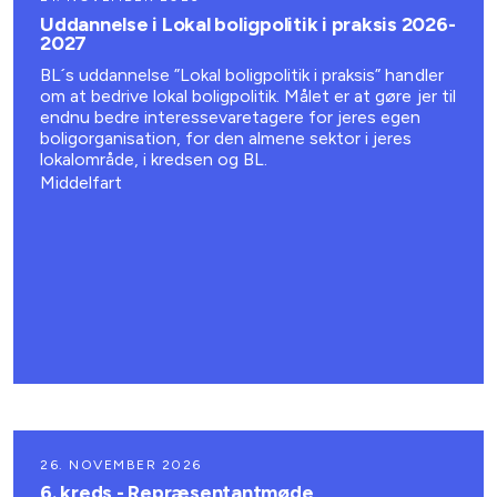
Uddannelse i Lokal boligpolitik i praksis 2026-
2027
BL´s uddannelse ”Lokal boligpolitik i praksis” handler
om at bedrive lokal boligpolitik. Målet er at gøre jer til
endnu bedre interessevaretagere for jeres egen
boligorganisation, for den almene sektor i jeres
lokalområde, i kredsen og BL.
Middelfart
26. NOVEMBER 2026
6. kreds - Repræsentantmøde