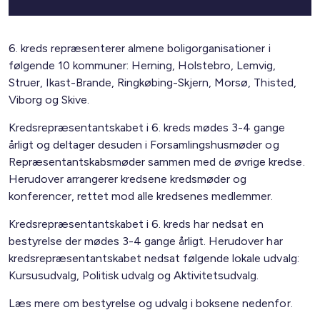
6. kreds repræsenterer almene boligorganisationer i
følgende 10 kommuner: Herning, Holstebro, Lemvig,
Struer, Ikast-Brande, Ringkøbing-Skjern, Morsø, Thisted,
Viborg og Skive.
Kredsrepræsentantskabet i 6. kreds mødes 3-4 gange
årligt og deltager desuden i Forsamlingshusmøder og
Repræsentantskabsmøder sammen med de øvrige kredse.
Herudover arrangerer kredsene kredsmøder og
konferencer, rettet mod alle kredsenes medlemmer.
Kredsrepræsentantskabet i 6. kreds har nedsat en
bestyrelse der mødes 3-4 gange årligt. Herudover har
kredsrepræsentantskabet nedsat følgende lokale udvalg:
Kursusudvalg, Politisk udvalg og Aktivitetsudvalg.
Læs mere om bestyrelse og udvalg i boksene nedenfor.