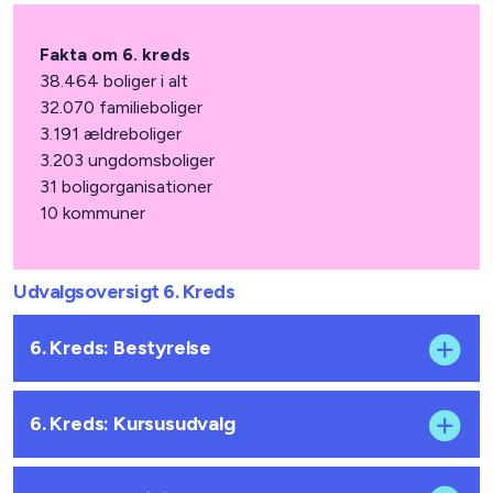
Fakta om 6. kreds
38.464 boliger i alt
32.070 familieboliger
3.191 ældreboliger
3.203 ungdomsboliger
31 boligorganisationer
10 kommuner
Udvalgsoversigt 6. Kreds
6. Kreds: Bestyrelse
6. Kreds: Kursusudvalg