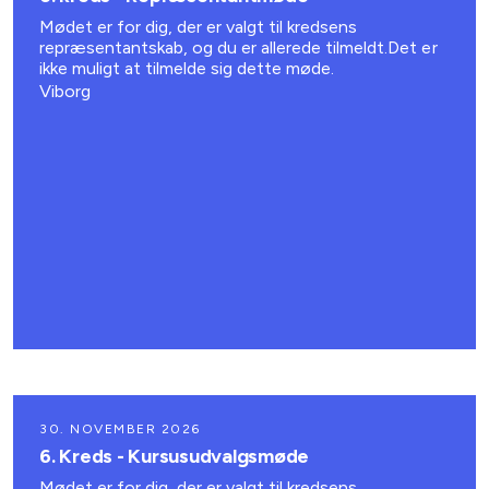
Mødet er for dig, der er valgt til kredsens
repræsentantskab, og du er allerede tilmeldt.Det er
ikke muligt at tilmelde sig dette møde.
Viborg
30. NOVEMBER 2026
6. Kreds - Kursusudvalgsmøde
Mødet er for dig, der er valgt til kredsens