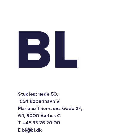
Studiestræde 50,
1554 København V
Mariane Thomsens Gade 2F,
6.1, 8000 Aarhus C
T +45 33 76 20 00
E
bl@bl.dk