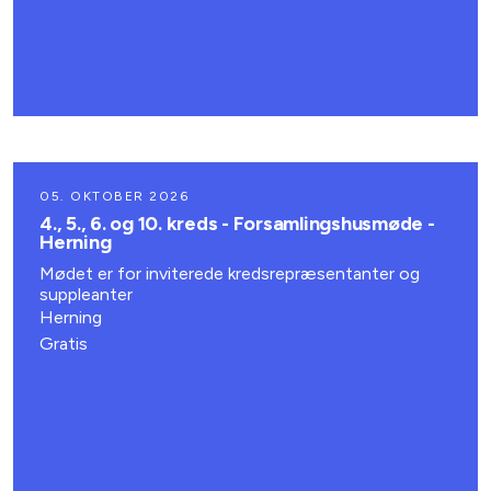
05. OKTOBER 2026
4., 5., 6. og 10. kreds - Forsamlingshusmøde -
Herning
Mødet er for inviterede kredsrepræsentanter og
suppleanter
Herning
Gratis