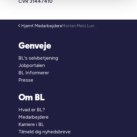
CVR 31447410
Hjem
Medarbejdere
Morten Metz Lundberg
Genveje
BL's selvbetjening
Jobportalen
BL Informerer
Presse
Om BL
Hvad er BL?
Medarbejdere
Karriere i BL
Tilmeld dig nyhedsbreve