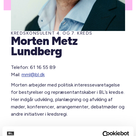
KREDSKONSULENT 4. OG 7. KREDS
Morten Metz
Lundberg
Telefon: 61 16 55 89
Mail:
mml@bl.dk
Morten arbejder med politisk interessevaretagelse
for bestyrelser og repræsentantskaber i BL’s kredse.
Her indgår udvikling, planlægning og afvikling af
møder, konferencer, arrangementer, debatmøder og
andre initiativer i kredsregi.