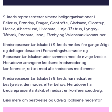
9. kreds repræsenterer almene boligorganisationer i
Ballerup, Brøndby, Dragør, Gentofte, Gladsaxe, Glostrup,
Herlev, Albertslund, Hvidovre, Høje-Tåstrup, Lyngby-
Tårbæk, Rødovre, Ishøj, Tårnby og Vallensbæk kommuner.
Kredsrepræsentantskabet i 9. kreds mødes fire gange årligt
og deltager desuden i Forsamlingshusmøder og
Repræsentantskabsmøder sammen med de øvrige kredse.
Herudover arrangerer kredsene kredsmøder og
konferencer, rettet mod alle kredsenes medlemmer.
Kredsrepræsentantskabet i 9. kreds har nedsat en
bestyrelse, der mødes efter behov. Herudover har
kredsrepræsentantskabet nedsat en konferenceudvalg.
Læs mere om bestyrelse og udvalg i boksene nedenfor.