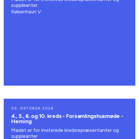
suppleanter
København V
05. OKTOBER 2026
4., 5., 6. og 10. kreds - Forsamlingshusmøde -
Herning
Mødet er for inviterede kredsrepræsentanter og
suppleanter