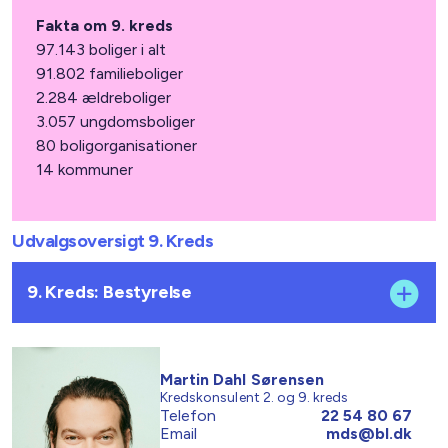
Fakta om 9. kreds
97.143 boliger i alt
91.802 familieboliger
2.284 ældreboliger
3.057 ungdomsboliger
80 boligorganisationer
14 kommuner
Udvalgsoversigt 9. Kreds
9. Kreds: Bestyrelse
Martin Dahl Sørensen
Kredskonsulent 2. og 9. kreds
Telefon
22 54 80 67
Email
mds@bl.dk