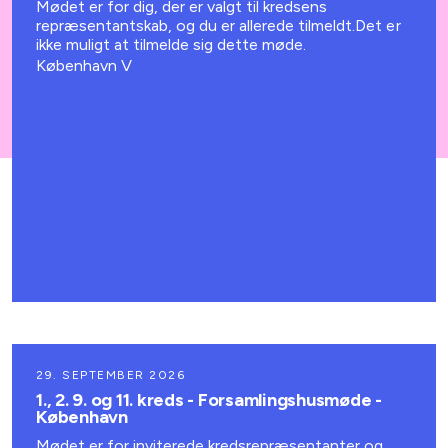
Mødet er for dig, der er valgt til kredsens
repræsentantskab, og du er allerede tilmeldt.Det er
ikke muligt at tilmelde sig dette møde.
København V
29. SEPTEMBER 2026
1., 2. 9. og 11. kreds - Forsamlingshusmøde -
København
Mødet er for inviterede kredsrepræsentanter og