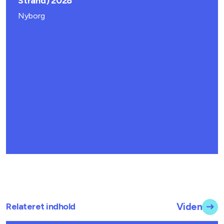
Strand) 2028
Nyborg
Relateret indhold
Viden