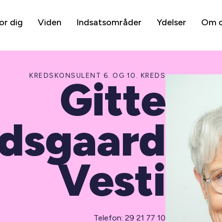
or dig
Viden
Indsatsområder
Ydelser
Om 
KREDSKONSULENT 6. OG 10. KREDS
Gitte
dsgaard
Vesti
Telefon: 29 21 77 10