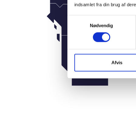
indsamlet fra din brug af dere
Samtykkevalg
Nødvendig
Afvis