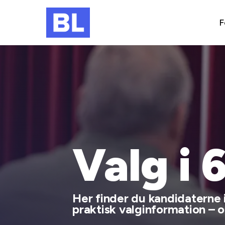
F
Valg i 
Her finder du kandidaterne i
praktisk valginformation – og