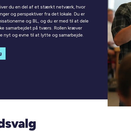
ver du en del af et stærkt netværk, hvor
nger og perspektiver fra det lokale. Du er
isationerne og BL, og du er med til at dele
rke samarbejdet på tværs. Rollen kræver
ære nyt og evne til at lytte og samarbejde.
g
edsvalg