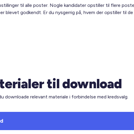
tillinger til alle poster. Nogle kandidater opstiller til flere pos
 er blevet godkendt. Er du nysgerrig på, hvem der opstiller til d
erialer til download
du downloade relevant materiale i forbindelse med kredsvalg.
ud