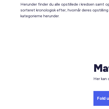
Herunder finder du alle opstillede i kredsen samt ops
sorteret kronologisk efter, hvornår deres opstilling
kategorierne herunder.
Mat
Her kan 
Fold 