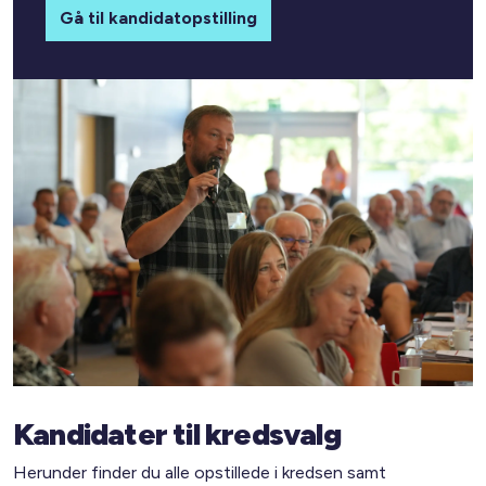
Gå til kandidatopstilling
Kandidater til kredsvalg
Herunder finder du alle opstillede i kredsen samt