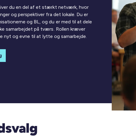
ver du en del af et stærkt netværk, hvor
nger og perspektiver fra det lokale. Du er
isationerne og BL, og du er med til at dele
rke samarbejdet på tværs. Rollen kræver
ære nyt og evne til at lytte og samarbejde.
g
edsvalg