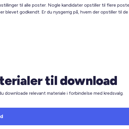
tillinger til alle poster. Nogle kandidater opstiller til flere pos
 er blevet godkendt. Er du nysgerrig på, hvem der opstiller til d
erialer til download
du downloade relevant materiale i forbindelse med kredsvalg.
ud