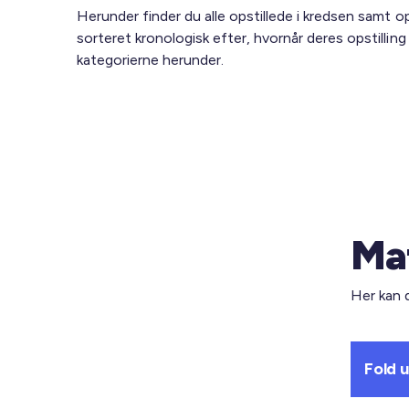
Herunder finder du alle opstillede i kredsen samt ops
sorteret kronologisk efter, hvornår deres opstilling
kategorierne herunder.
Mat
Her kan 
Fold 