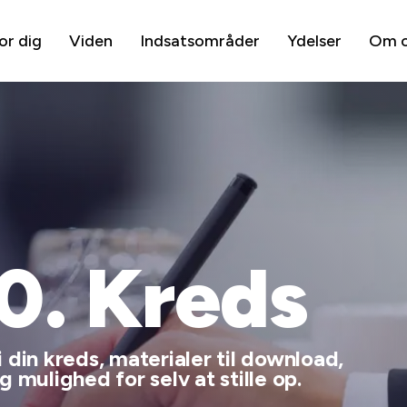
or dig
Viden
Indsatsområder
Ydelser
Om 
10. Kreds
 din kreds, materialer til download,
 mulighed for selv at stille op.