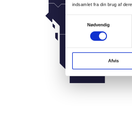
indsamlet fra din brug af dere
Samtykkevalg
Nødvendig
Afvis