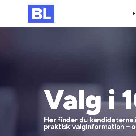
F
Valg i 
Her finder du kandidaterne i
praktisk valginformation – og