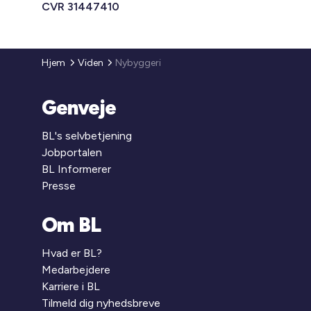
CVR 31447410
Hjem
Viden
Nybyggeri
Genveje
BL's selvbetjening
Jobportalen
BL Informerer
Presse
Om BL
Hvad er BL?
Medarbejdere
Karriere i BL
Tilmeld dig nyhedsbreve