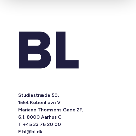
Studiestræde 50,
1554 København V
Mariane Thomsens Gade 2F,
6.1, 8000 Aarhus C
T +45 33 76 20 00
E
bl@bl.dk