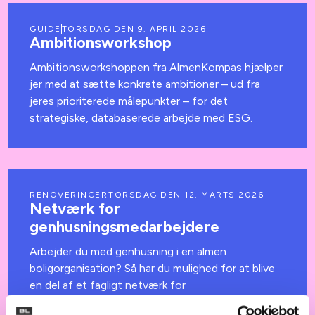
GUIDE
TORSDAG DEN 9. APRIL 2026
Ambitionsworkshop
Ambitionsworkshoppen fra AlmenKompas hjælper
jer med at sætte konkrete ambitioner – ud fra
jeres prioriterede målepunkter – for det
strategiske, databaserede arbejde med ESG.
RENOVERINGER
TORSDAG DEN 12. MARTS 2026
Netværk for
genhusningsmedarbejdere
Arbejder du med genhusning i en almen
boligorganisation? Så har du mulighed for at blive
en del af et fagligt netværk for
genhusningsmedarbejdere, som bidrager til