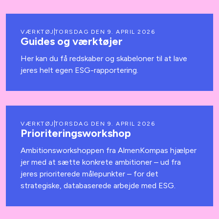
VÆRKTØJ
TORSDAG DEN 9. APRIL 2026
Guides og værktøjer
Her kan du få redskaber og skabeloner til at lave
jeres helt egen ESG-rapportering.
VÆRKTØJ
TORSDAG DEN 9. APRIL 2026
Prioriteringsworkshop
Ambitionsworkshoppen fra AlmenKompas hjælper
jer med at sætte konkrete ambitioner – ud fra
jeres prioriterede målepunkter – for det
strategiske, databaserede arbejde med ESG.