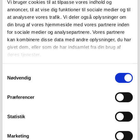
Vi bruger cookies til at tilpasse vores indhold og
Mail: spe@bl.dk
annoncer, til at vise dig funktioner til sociale medier og til
at analysere vores trafik. Vi deler også oplysninger om
din brug af vores hjemmeside med vores partnere inden
for sociale medier og analysepartnere. Vores partnere
kan kombinere disse data med andre oplysninger, du har
givet dem, eller som de har indsamlet fra din brug af
Bent Madsen
deres tjenester.
Adm. direktør
Tlf: 28 88 18 77
Samtykkevalg
Mail: bma@bl.dk
Nødvendig
Præferencer
Statistik
Marketing