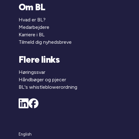
Om BL
Hvad er BL?
Medarbejdere
Karriere i BL
Tilmeld dig nyhedsbreve
Flere links
Høringssvar
Håndbøger og pjecer
BL's whistleblowerordning
English