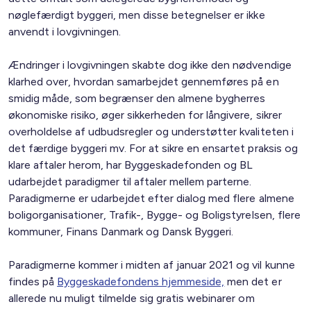
nøglefærdigt byggeri, men disse betegnelser er ikke
anvendt i lovgivningen.
Ændringer i lovgivningen skabte dog ikke den nødvendige
klarhed over, hvordan samarbejdet gennemføres på en
smidig måde, som begrænser den almene bygherres
økonomiske risiko, øger sikkerheden for långivere, sikrer
overholdelse af udbudsregler og understøtter kvaliteten i
det færdige byggeri mv. For at sikre en ensartet praksis og
klare aftaler herom, har Byggeskadefonden og BL
udarbejdet paradigmer til aftaler mellem parterne.
Paradigmerne er udarbejdet efter dialog med flere almene
boligorganisationer, Trafik-, Bygge- og Boligstyrelsen, flere
kommuner, Finans Danmark og Dansk Byggeri.
Paradigmerne kommer i midten af januar 2021 og vil kunne
findes på
Byggeskadefondens hjemmeside,
men det er
allerede nu muligt tilmelde sig gratis webinarer om