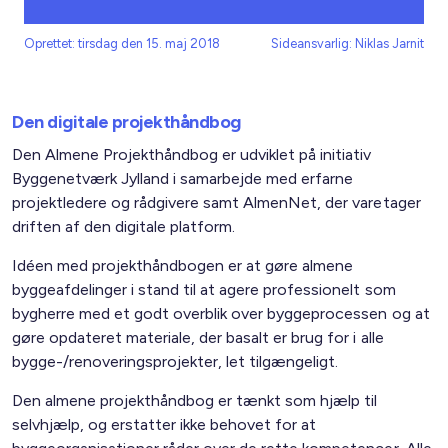
Oprettet: tirsdag den 15. maj 2018
Sideansvarlig: Niklas Jarnit
Den digitale projekthåndbog
Den Almene Projekthåndbog er udviklet på initiativ
Byggenetværk Jylland i samarbejde med erfarne
projektledere og rådgivere samt AlmenNet, der varetager
driften af den digitale platform.
Idéen med projekthåndbogen er at gøre almene
byggeafdelinger i stand til at agere professionelt som
bygherre med et godt overblik over byggeprocessen og at
gøre opdateret materiale, der basalt er brug for i alle
bygge-/renoveringsprojekter, let tilgængeligt.
Den almene projekthåndbog er tænkt som hjælp til
selvhjælp, og erstatter ikke behovet for at