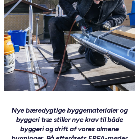
Nye bæredygtige byggematerialer og
byggeri træ stiller nye krav til både
byggeri og drift af vores almene
bygninger. På efterårets ERFA-møder