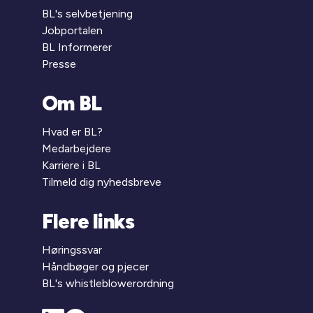
BL's selvbetjening
Jobportalen
BL Informerer
Presse
Om BL
Hvad er BL?
Medarbejdere
Karriere i BL
Tilmeld dig nyhedsbreve
Flere links
Høringssvar
Håndbøger og pjecer
BL's whistleblowerordning