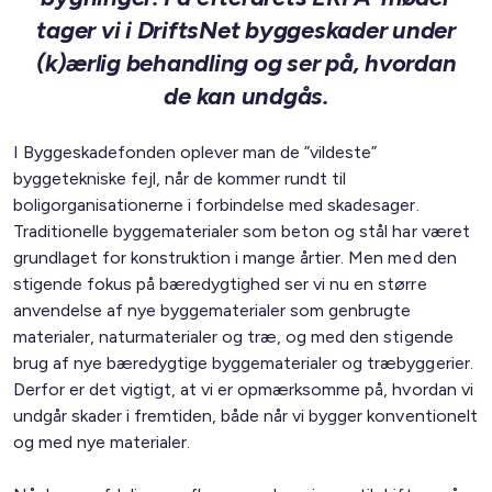
tager vi i DriftsNet byggeskader under
(k)ærlig behandling og ser på, hvordan
de kan undgås.
I Byggeskadefonden oplever man de ”vildeste”
byggetekniske fejl, når de kommer rundt til
boligorganisationerne i forbindelse med skadesager.
Traditionelle byggematerialer som beton og stål har været
grundlaget for konstruktion i mange årtier. Men med den
stigende fokus på bæredygtighed ser vi nu en større
anvendelse af nye byggematerialer som genbrugte
materialer, naturmaterialer og træ, og med den stigende
brug af nye bæredygtige byggematerialer og træbyggerier.
Derfor er det vigtigt, at vi er opmærksomme på, hvordan vi
undgår skader i fremtiden, både når vi bygger konventionelt
og med nye materialer.