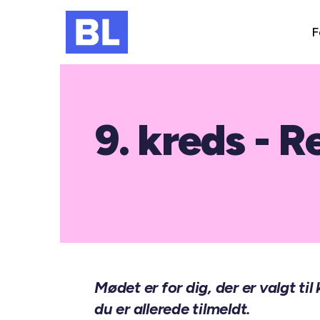
F
9. kreds -
Mødet er for dig, der er valgt t
du er allerede tilmeldt.