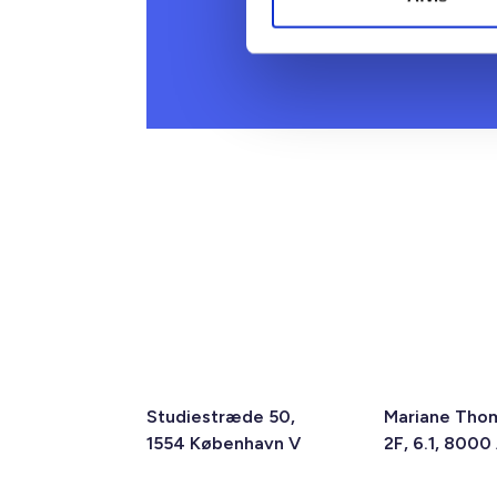
Studiestræde 50,
Mariane Tho
1554 København V
2F, 6.1, 8000