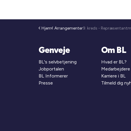
Hjem
Arrangementer
Genveje
Om BL
BL's selvbetjening
Hvad er BL?
Jobportalen
Medarbejdere
BL Informerer
Karriere i BL
Presse
Tilmeld dig n