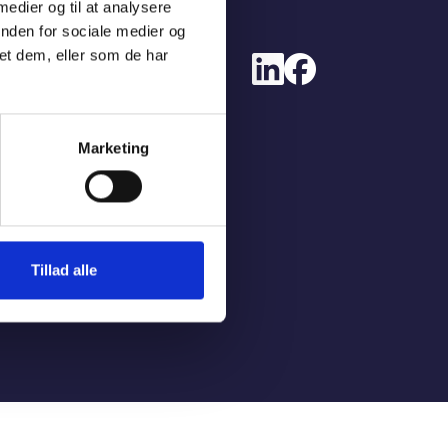
 medier og til at analysere
inden for sociale medier og
et dem, eller som de har
Marketing
Tillad alle