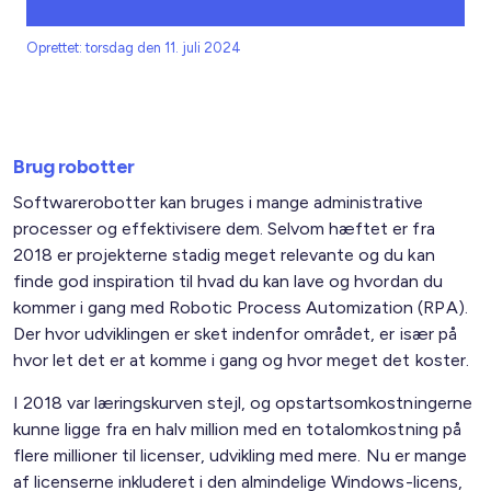
Oprettet: torsdag den 11. juli 2024
Brug robotter
Softwarerobotter kan bruges i mange administrative
processer og effektivisere dem. Selvom hæftet er fra
2018 er projekterne stadig meget relevante og du kan
finde god inspiration til hvad du kan lave og hvordan du
kommer i gang med Robotic Process Automization (RPA).
Der hvor udviklingen er sket indenfor området, er især på
hvor let det er at komme i gang og hvor meget det koster.
I 2018 var læringskurven stejl, og opstartsomkostningerne
kunne ligge fra en halv million med en totalomkostning på
flere millioner til licenser, udvikling med mere. Nu er mange
af licenserne inkluderet i den almindelige Windows-licens,