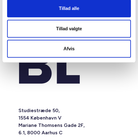
Tillad alle
Tillad valgte
Afvis
Studiestræde 50,
1554 København V
Mariane Thomsens Gade 2F,
6.1, 8000 Aarhus C