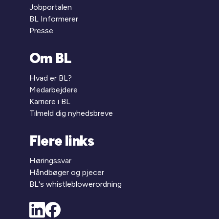
Jobportalen
BL Informerer
Presse
Om BL
Hvad er BL?
Medarbejdere
Karriere i BL
Tilmeld dig nyhedsbreve
Flere links
Høringssvar
Håndbøger og pjecer
BL's whistleblowerordning