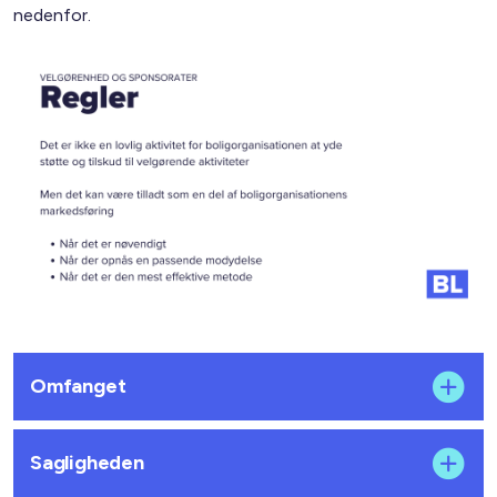
nedenfor.
Omfanget
Sagligheden