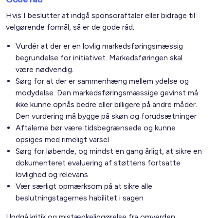
Hvis I beslutter at indgå sponsoraftaler eller bidrage til
velgørende formål, så er de gode råd:
Vurdér at der er en lovlig markedsføringsmæssig
begrundelse for initiativet. Markedsføringen skal
være nødvendig.
Sørg for at der er sammenhæng mellem ydelse og
modydelse. Den markedsføringsmæssige gevinst må
ikke kunne opnås bedre eller billigere på andre måder.
Den vurdering må bygge på skøn og forudsætninger
Aftalerne bør være tidsbegrænsede og kunne
opsiges med rimeligt varsel
Sørg for løbende, og mindst en gang årligt, at sikre en
dokumenteret evaluering af støttens fortsatte
lovlighed og relevans
Vær særligt opmærksom på at sikre alle
beslutningstagernes habilitet i sagen
Undgå kritik og mistænkeliggørelse fra omverden: