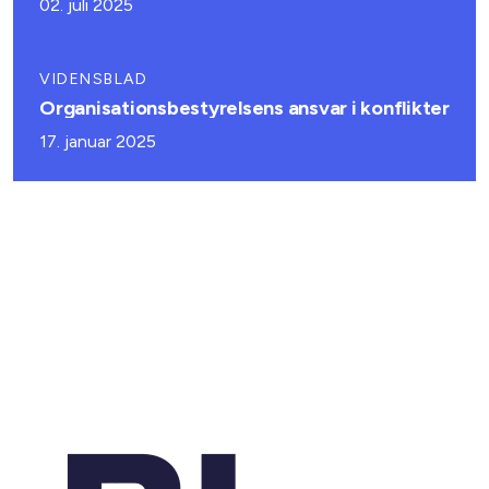
02. juli 2025
VIDENSBLAD
Organisationsbestyrelsens ansvar i konflikter
17. januar 2025