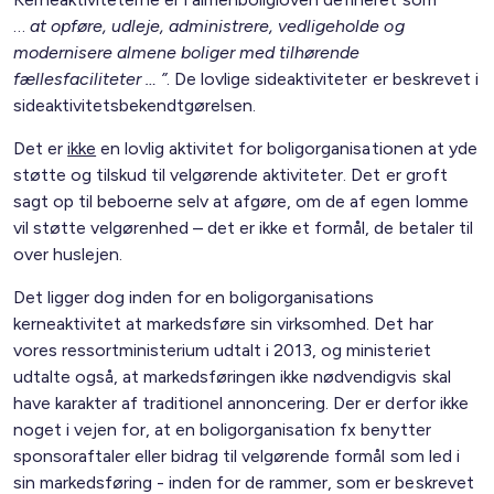
…
at opføre, udleje, administrere, vedligeholde og
modernisere almene boliger med tilhørende
fællesfaciliteter … ”
. De lovlige sideaktiviteter er beskrevet i
sideaktivitetsbekendtgørelsen.
Det er
ikke
en lovlig aktivitet for boligorganisationen at yde
støtte og tilskud til velgørende aktiviteter. Det er groft
sagt op til beboerne selv at afgøre, om de af egen lomme
vil støtte velgørenhed – det er ikke et formål, de betaler til
over huslejen.
Det ligger dog inden for en boligorganisations
kerneaktivitet at markedsføre sin virksomhed. Det har
vores ressortministerium udtalt i 2013, og ministeriet
udtalte også, at markedsføringen ikke nødvendigvis skal
have karakter af traditionel annoncering. Der er derfor ikke
noget i vejen for, at en boligorganisation fx benytter
sponsoraftaler eller bidrag til velgørende formål som led i
sin markedsføring - inden for de rammer, som er beskrevet