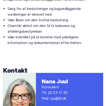
Sørg for at beslutninger og bagvedliggende
vurderinger er skrevet ned
Vær åben om den trufne beslutning
Orientér aktivt om den til fx beboere og
afdelingsbestyrelser
Vær indstillet på at komme med yderligere
information og dokumentation efter behov.
Kontakt
Nana Juul
Konsulent
Tlf: 22 53 17 35
Mail: nju@bl.dk