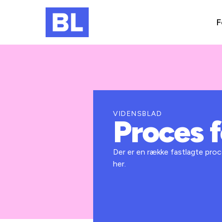
F
VIDENSBLAD
Proces f
Der er en række fastlagte proc
her.