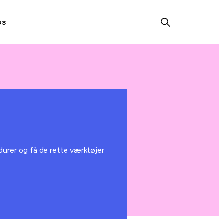
os
durer og få de rette værktøjer