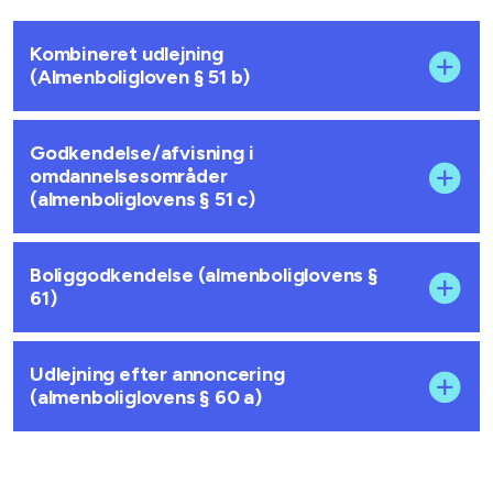
Kombineret udlejning
(Almenboligloven § 51 b)
Godkendelse/afvisning i
omdannelsesområder
(almenboliglovens § 51 c)
Boliggodkendelse (almenboliglovens §
61)
Udlejning efter annoncering
(almenboliglovens § 60 a)