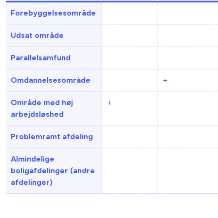
Forebyggelsesområde
Udsat område
Parallelsamfund
Omdannelsesområde
+
Område med høj
+
arbejdsløshed
Problemramt afdeling
Almindelige
boligafdelinger (andre
afdelinger)