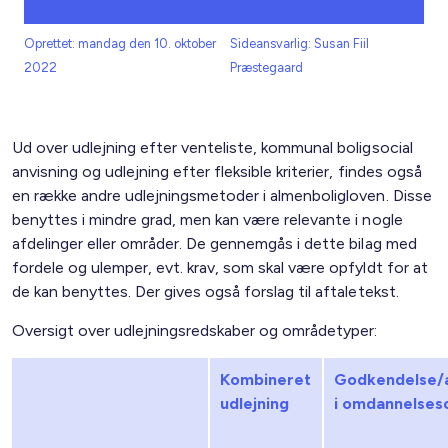
Oprettet: mandag den 10. oktober
Sideansvarlig: Susan Fiil
2022
Præstegaard
Ud over udlejning efter venteliste, kommunal boligsocial
anvisning og udlejning efter fleksible kriterier, findes også
en række andre udlejningsmetoder i almenboligloven. Disse
benyttes i mindre grad, men kan være relevante i nogle
afdelinger eller områder. De gennemgås i dette bilag med
fordele og ulemper, evt. krav, som skal være opfyldt for at
de kan benyttes. Der gives også forslag til aftaletekst.
Oversigt over udlejningsredskaber og områdetyper:
Kombineret
Godkendelse/a
udlejning
i omdannelse