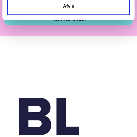
Afvis
Hent flere (23)