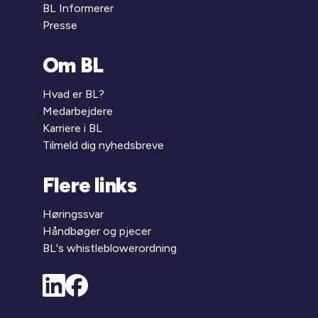
BL Informerer
Presse
Om BL
Hvad er BL?
Medarbejdere
Karriere i BL
Tilmeld dig nyhedsbreve
Flere links
Høringssvar
Håndbøger og pjecer
BL's whistleblowerordning