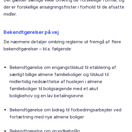
der er forskellige ansøgningsfrister i forhold til de afsatte
midler.
Bekendtgørelser på vej
De nærmere detaljer omkring reglerne vil fremgå af flere
bekendtgørelser – bl.a. følgende:
Bekendtgørelse om engangstilskud til etablering af
særligt billige almene familieboliger og tilskud til
midlertidig nedsættelse af huslejen i almene
familieboliger til boligsøgende med et akut
boligbehov og en lav betalingsevne
Bekendtgørelse om bidrag til forbedringsarbejder ved
fortætning med nye almene boliger
Bekendtgørelse om grundkøbslån