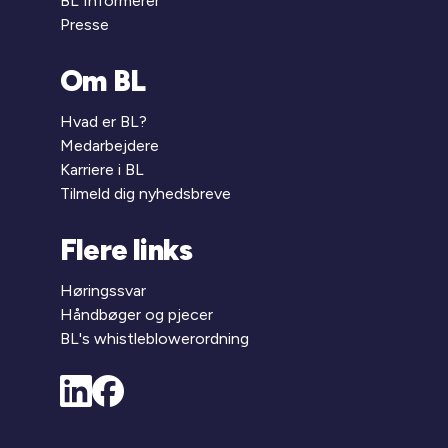
BL Informerer
Presse
Om BL
Hvad er BL?
Medarbejdere
Karriere i BL
Tilmeld dig nyhedsbreve
Flere links
Høringssvar
Håndbøger og pjecer
BL's whistleblowerordning