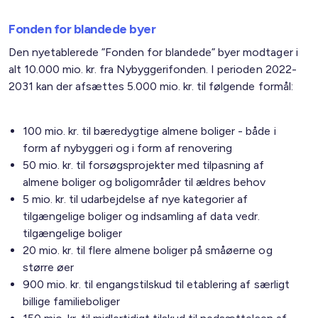
Fonden for blandede byer
Den nyetablerede ”Fonden for blandede” byer modtager i
alt 10.000 mio. kr. fra Nybyggerifonden. I perioden 2022-
2031 kan der afsættes 5.000 mio. kr. til følgende formål:
100 mio. kr. til bæredygtige almene boliger - både i
form af nybyggeri og i form af renovering
50 mio. kr. til forsøgsprojekter med tilpasning af
almene boliger og boligområder til ældres behov
5 mio. kr. til udarbejdelse af nye kategorier af
tilgængelige boliger og indsamling af data vedr.
tilgængelige boliger
20 mio. kr. til flere almene boliger på småøerne og
større øer
900 mio. kr. til engangstilskud til etablering af særligt
billige familieboliger