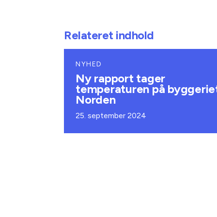
Relateret indhold
NYHED
Ny rapport tager
temperaturen på byggeriet
Norden
25. september 2024