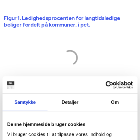
Figur 1. Ledighedsprocenten for langtidsledige
boliger fordelt på kommuner, i pct.
Samtykke
Detaljer
Om
Kilde: BL’s egne beregninger på baggrund af Danmarks Statistiks
Denne hjemmeside bruger cookies
registerdata. Opgørelse på baggrund af data primo 2025.
Vi bruger cookies til at tilpasse vores indhold og