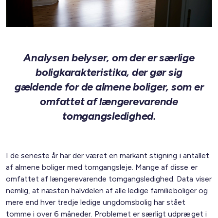
Analysen belyser, om der er særlige
boligkarakteristika, der gør sig
gældende for de almene boliger, som er
omfattet af længerevarende
tomgangsledighed.
I de seneste år har der været en markant stigning i antallet
af almene boliger med tomgangsleje. Mange af disse er
omfattet af længerevarende tomgangsledighed. Data viser
nemlig, at næsten halvdelen af alle ledige familieboliger og
mere end hver tredje ledige ungdomsbolig har stået
tomme i over 6 måneder. Problemet er særligt udpræget i