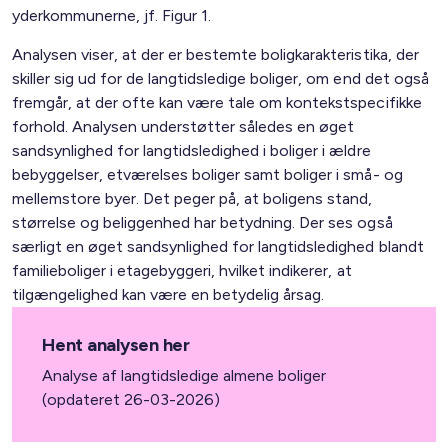
yderkommunerne, jf. Figur 1.
Analysen viser, at der er bestemte boligkarakteristika, der
skiller sig ud for de langtidsledige boliger, om end det også
fremgår, at der ofte kan være tale om kontekstspecifikke
forhold. Analysen understøtter således en øget
sandsynlighed for langtidsledighed i boliger i ældre
bebyggelser, etværelses boliger samt boliger i små- og
mellemstore byer. Det peger på, at boligens stand,
størrelse og beliggenhed har betydning. Der ses også
særligt en øget sandsynlighed for langtidsledighed blandt
familieboliger i etagebyggeri, hvilket indikerer, at
tilgængelighed kan være en betydelig årsag.
Hent analysen her
Analyse af langtidsledige almene boliger
(opdateret 26-03-2026)