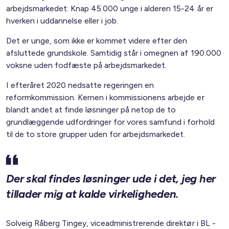
arbejdsmarkedet: Knap 45.000 unge i alderen 15-24 år er
hverken i uddannelse eller i job.
Det er unge, som ikke er kommet videre efter den
afsluttede grundskole. Samtidig står i omegnen af 190.000
voksne uden fodfæste på arbejdsmarkedet.
I efteråret 2020 nedsatte regeringen en
reformkommission. Kernen i kommissionens arbejde er
blandt andet at finde løsninger på netop de to
grundlæggende udfordringer for vores samfund i forhold
til de to store grupper uden for arbejdsmarkedet.
Der skal findes løsninger ude i det, jeg her
tillader mig at kalde virkeligheden.
Solveig Råberg Tingey, viceadministrerende direktør i BL -