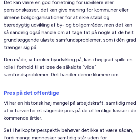
Det kan være en god forretning for udviklere eller
pensionskasser, det kan give mening for kommuner eller
almene boligorganisationer for at sikre stabil og
bæredygtig udvikling af by- og boligområder, men det kan
så sandelig også handle om at tage fat på nogle af de helt
grundlæggende uløste samfundsproblemer, som i dén grad
trænger sig på.
Den måde, vi tænker byudvikling på, kan i høj grad spille en
rolle i forhold til at løse de såkaldte “vilde”
samfundsproblemer. Det handler denne klumme om.
Pres på det offentlige
Vi har en historisk høj mangel på arbejdskraft, samtidig med
at vi forventer et stigende pres på de offentlige kasser i de
kommende årtier.
Set i helikopterperspektiv behøver det ikke at være sådan,
fordi mange mennesker samtidig står uden for