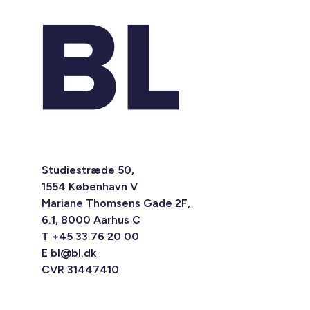
Studiestræde 50,
1554 København V
Mariane Thomsens Gade 2F,
6.1, 8000 Aarhus C
T +45 33 76 20 00
E
bl@bl.dk
CVR 31447410