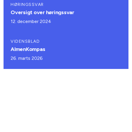
HØRINGSSVAR
Oversigt over høringssvar
12. december 2024
VIDENSBLAD
AlmenKompas
26. marts 2026