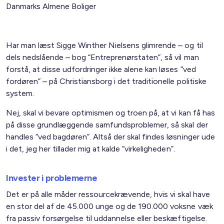
Danmarks Almene Boliger
Har man læst Sigge Winther Nielsens glimrende – og til
dels nedslående – bog “Entreprenørstaten”, så vil man
forstå, at disse udfordringer ikke alene kan løses “ved
fordøren” – på Christiansborg i det traditionelle politiske
system.
Nej, skal vi bevare optimismen og troen på, at vi kan få has
på disse grundlæggende samfundsproblemer, så skal der
handles “ved bagdøren”. Altså der skal findes løsninger ude
i det, jeg her tillader mig at kalde “virkeligheden”.
Invester i problemerne
Det er på alle måder ressourcekrævende, hvis vi skal have
en stor del af de 45.000 unge og de 190.000 voksne væk
fra passiv forsørgelse til uddannelse eller beskæftigelse.