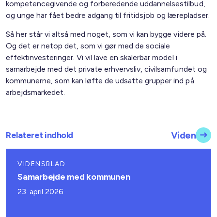
kompetencegivende og forberedende uddannelsestilbud,
og unge har fået bedre adgang til fritidsjob og lærepladser.
Så her står vi altså med noget, som vi kan bygge videre på.
Og det er netop det, som vi gør med de sociale
effektinvesteringer. Vi vil lave en skalerbar model i
samarbejde med det private erhvervsliv, civilsamfundet og
kommunerne, som kan løfte de udsatte grupper ind på
arbejdsmarkedet.
Relateret indhold
Viden
VIDENSBLAD
Samarbejde med kommunen
23. april 2026