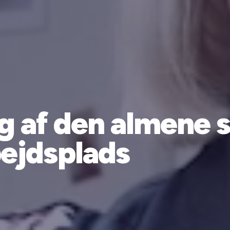
g af den almene 
ejdsplads