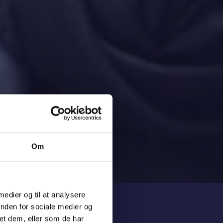
Om
 medier og til at analysere
inden for sociale medier og
et dem, eller som de har