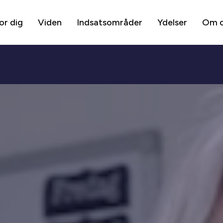
or dig
Viden
Indsatsområder
Ydelser
Om 