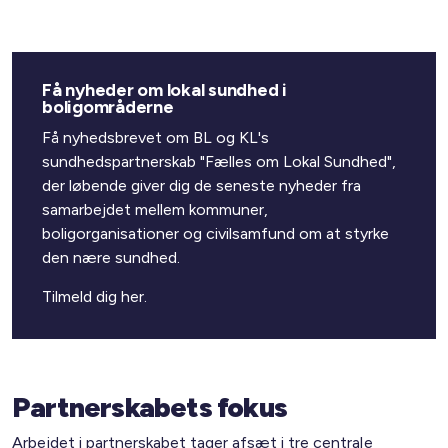
Få nyheder om lokal sundhed i
boligområderne
Få nyhedsbrevet om BL og KL's
sundhedspartnerskab "Fælles om Lokal Sundhed",
der løbende giver dig de seneste nyheder fra
samarbejdet mellem kommuner,
boligorganisationer og civilsamfund om at styrke
den nære sundhed.
Tilmeld dig her.
Partnerskabets fokus
Arbejdet i partnerskabet tager afsæt i tre centrale