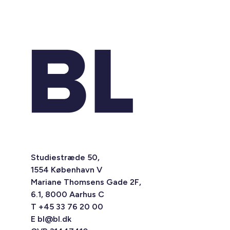
Studiestræde 50,
1554 København V
Mariane Thomsens Gade 2F,
6.1, 8000 Aarhus C
T +45 33 76 20 00
E
bl@bl.dk