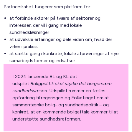
Partnerskabet fungerer som platform for:
at forbinde aktører på tværs af sektorer og
interesser, der vil i gang med lokale
sundhedsløsninger
at udveksle erfaringer og dele viden om, hvad der
virker i praksis
at sætte gang i konkrete, lokale afprøvninger af nye
samarbejdsformer og indsatser
I 2024 lancerede BL og KL det
udspilet
Boligpolitik skal styrke det borgernære
sundhedsvæsen
. Udspillet rummer en fælles
opfordring til regeringen og Folketinget om at
sammentænke bolig- og sundhedspolitik – og
konkret, at en kommende boligaftale kommer til at
understøtte sundhedsreformen.