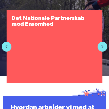
Det Nationale Partnerskab
mod Ensomhed
Previous
Nex
Hvordan arbejder vi med at