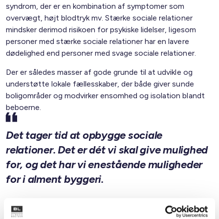
syndrom, der er en kombination af symptomer som
overvægt, højt blodtryk mv. Stærke sociale relationer
mindsker derimod risikoen for psykiske lidelser, ligesom
personer med stærke sociale relationer har en lavere
dødelighed end personer med svage sociale relationer.
Der er således masser af gode grunde til at udvikle og
understøtte lokale fællesskaber, der både giver sunde
boligområder og modvirker ensomhed og isolation blandt
beboerne.
Det tager tid at opbygge sociale
relationer. Det er dét vi skal give mulighed
for, og det har vi enestående muligheder
for i alment byggeri.
Vinie Hansen - bestyrelsesformand i BO-VEST og
næstformand i BL