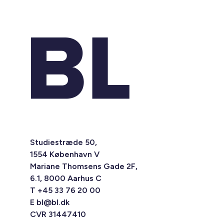
Studiestræde 50,
1554 København V
Mariane Thomsens Gade 2F,
6.1, 8000 Aarhus C
T +45 33 76 20 00
E
bl@bl.dk
CVR 31447410