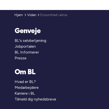
Hjem
Viden
Ensomhed i almene boligområder
Genveje
BL's selvbetjening
Jobportalen
BL Informerer
Presse
Om BL
Hvad er BL?
Medarbejdere
Karriere i BL
Tilmeld dig nyhedsbreve