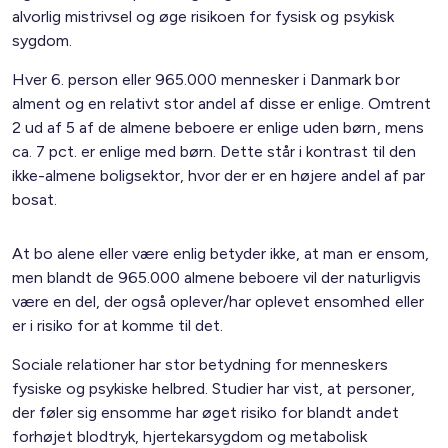
alvorlig mistrivsel og øge risikoen for fysisk og psykisk
sygdom.
Hver 6. person eller 965.000 mennesker i Danmark bor
alment og en relativt stor andel af disse er enlige. Omtrent
2 ud af 5 af de almene beboere er enlige uden børn, mens
ca. 7 pct. er enlige med børn. Dette står i kontrast til den
ikke-almene boligsektor, hvor der er en højere andel af par
bosat.
At bo alene eller være enlig betyder ikke, at man er ensom,
men blandt de 965.000 almene beboere vil der naturligvis
være en del, der også oplever/har oplevet ensomhed eller
er i risiko for at komme til det.
Sociale relationer har stor betydning for menneskers
fysiske og psykiske helbred. Studier har vist, at personer,
der føler sig ensomme har øget risiko for blandt andet
forhøjet blodtryk, hjertekarsygdom og metabolisk