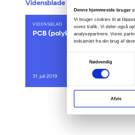
Vidensblade
Denne hjemmeside bruger c
Vi bruger cookies til at tilpas
VIDENSBLAD
vores trafik. Vi deler også 
PCB (polyklorerede bifenyler)
analysepartnere. Vores partn
indsamlet fra din brug af dere
Samtykkevalg
Nødvendig
31. juli 2019
Afvis