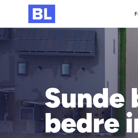
F
Sunde 
bedre 