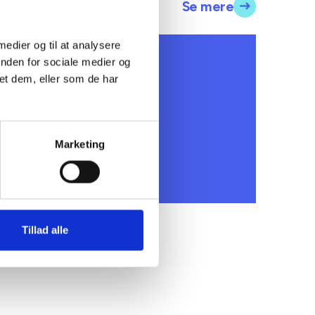
Se mere
 medier og til at analysere
DRIFT OG ADMINISTRATION
inden for sociale medier og
Asbest
et dem, eller som de har
Marketing
06. januar 2025
Tillad alle