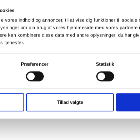
ookies
se vores indhold og annoncer, til at vise dig funktioner til sociale
VIDENSBLAD
oplysninger om din brug af vores hjemmeside med vores partnere 
Skimmel i boligen
ere kan kombinere disse data med andre oplysninger, du har giv
s tjenester.
Præferencer
Statistik
28. oktober 2019
Tillad valgte