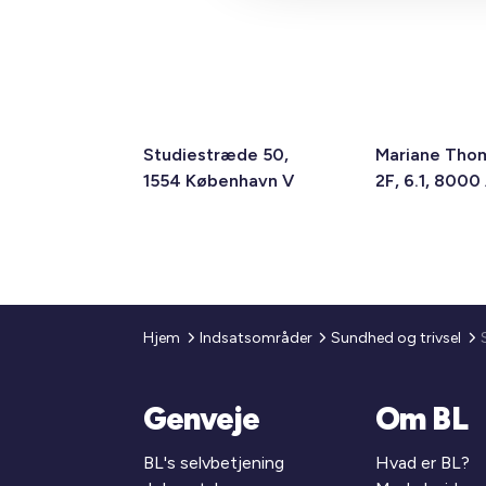
Studiestræde 50,
Mariane Tho
1554 København V
2F, 6.1, 8000
Hjem
Indsatsområder
Sundhed og trivsel
Genveje
Om BL
BL's selvbetjening
Hvad er BL?