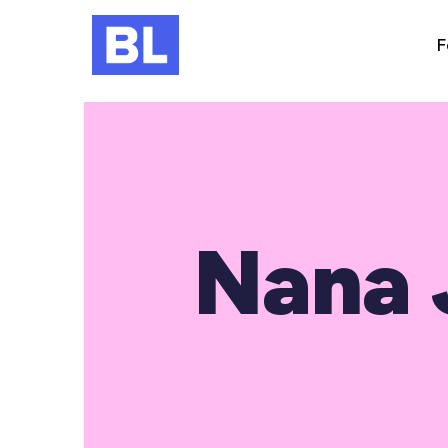
F
Nana 