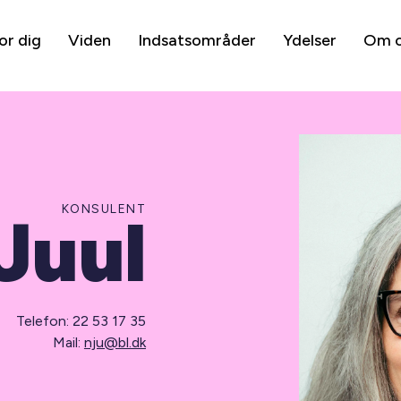
or dig
Viden
Indsatsområder
Ydelser
Om 
KONSULENT
Juul
Telefon: 22 53 17 35
Mail:
nju@bl.dk