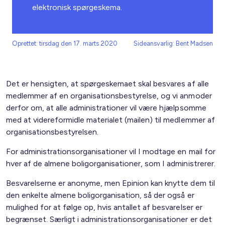
elektronisk spørgeskema.
Oprettet: tirsdag den 17. marts 2020
Sideansvarlig: Bent Madsen
Det er hensigten, at spørgeskemaet skal besvares af alle
medlemmer af en organisationsbestyrelse, og vi anmoder
derfor om, at alle administrationer vil være hjælpsomme
med at videreformidle materialet (mailen) til medlemmer af
organisationsbestyrelsen.
For administrationsorganisationer vil I modtage en mail for
hver af de almene boligorganisationer, som I administrerer.
Besvarelserne er anonyme, men Epinion kan knytte dem til
den enkelte almene boligorganisation, så der også er
mulighed for at følge op, hvis antallet af besvarelser er
begrænset. Særligt i administrationsorganisationer er det