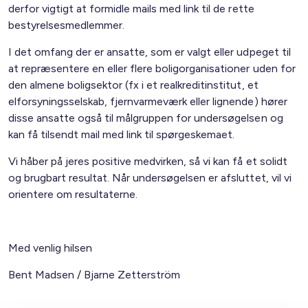
derfor vigtigt at formidle mails med link til de rette
bestyrelsesmedlemmer.
I det omfang der er ansatte, som er valgt eller udpeget til
at repræsentere en eller flere boligorganisationer uden for
den almene boligsektor (fx i et realkreditinstitut, et
elforsyningsselskab, fjernvarmeværk eller lignende) hører
disse ansatte også til målgruppen for undersøgelsen og
kan få tilsendt mail med link til spørgeskemaet.
Vi håber på jeres positive medvirken, så vi kan få et solidt
og brugbart resultat. Når undersøgelsen er afsluttet, vil vi
orientere om resultaterne.
Med venlig hilsen
Bent Madsen / Bjarne Zetterström