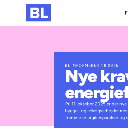
F
BL INFORMERER NR.2325
Nye kra
energief
Pr. 11. oktober 2025 er der ny
bygge- og anlægsarbejder med e
fremme energibesparelser og si