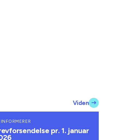
Viden
 INFORMERER
revforsendelse pr. 1. januar
026