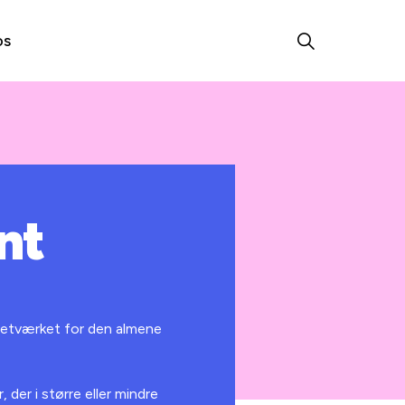
os
nt
netværket for den almene
der i større eller mindre