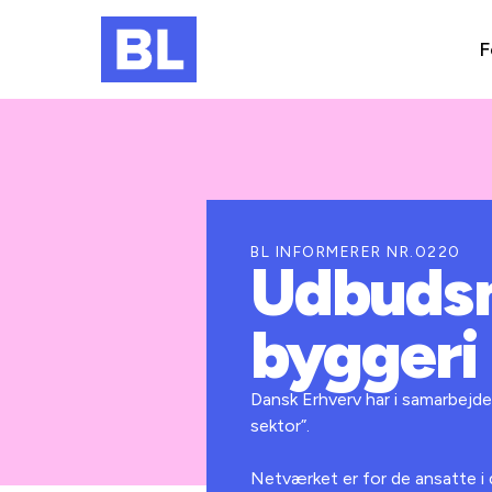
F
BL INFORMERER NR.0220
Udbudsn
byggeri 
Dansk Erhverv har i samarbejd
sektor”.
Netværket er for de ansatte i d