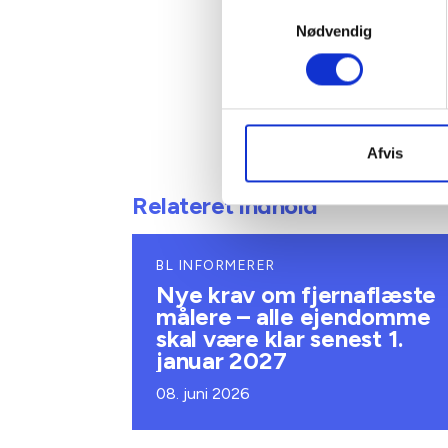
Samtykkevalg
Nødvendig
Afvis
Relateret indhold
BL INFORMERER
Nye krav om fjernaflæste
målere – alle ejendomme
skal være klar senest 1.
januar 2027
08. juni 2026