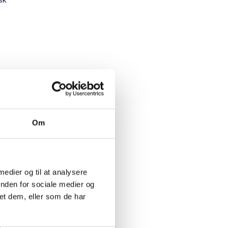
Om
 medier og til at analysere
inden for sociale medier og
et dem, eller som de har