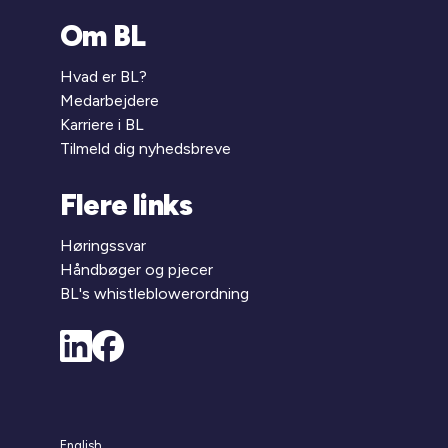
Om BL
Hvad er BL?
Medarbejdere
Karriere i BL
Tilmeld dig nyhedsbreve
Flere links
Høringssvar
Håndbøger og pjecer
BL's whistleblowerordning
English