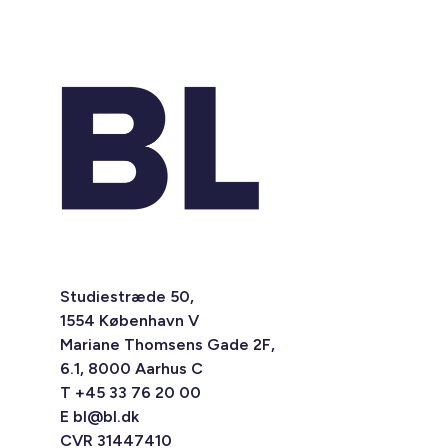
Studiestræde 50,
1554 København V
Mariane Thomsens Gade 2F,
6.1, 8000 Aarhus C
T +45 33 76 20 00
E
bl@bl.dk
CVR 31447410