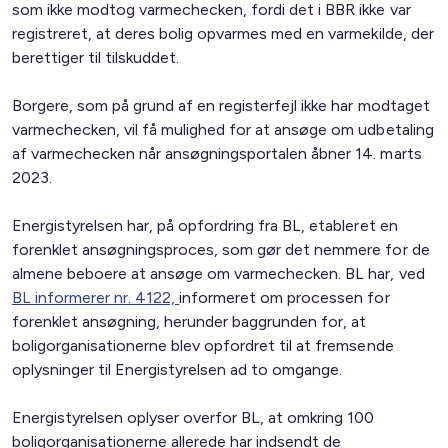
som ikke modtog varmechecken, fordi det i BBR ikke var
registreret, at deres bolig opvarmes med en varmekilde, der
berettiger til tilskuddet.
Borgere, som på grund af en registerfejl ikke har modtaget
varmechecken, vil få mulighed for at ansøge om udbetaling
af varmechecken når ansøgningsportalen åbner 14. marts
2023.
Energistyrelsen har, på opfordring fra BL, etableret en
forenklet ansøgningsproces, som gør det nemmere for de
almene beboere at ansøge om varmechecken. BL har, ved
BL informerer nr. 4122,
informeret om processen for
forenklet ansøgning, herunder baggrunden for, at
boligorganisationerne blev opfordret til at fremsende
oplysninger til Energistyrelsen ad to omgange.
Energistyrelsen oplyser overfor BL, at omkring 100
boligorganisationerne allerede har indsendt de