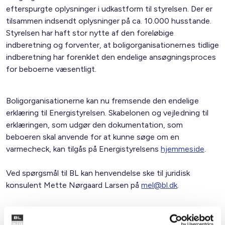
efterspurgte oplysninger i udkastform til styrelsen. Der er
tilsammen indsendt oplysninger på ca. 10.000 husstande.
Styrelsen har haft stor nytte af den foreløbige
indberetning og forventer, at boligorganisationernes tidlige
indberetning har forenklet den endelige ansøgningsproces
for beboerne væsentligt.
Boligorganisationerne kan nu fremsende den endelige
erklæring til Energistyrelsen. Skabelonen og vejledning til
erklæringen, som udgør den dokumentation, som
beboeren skal anvende for at kunne søge om en
varmecheck, kan tilgås på Energistyrelsens
hjemmeside
.
Ved spørgsmål til BL kan henvendelse ske til juridisk
konsulent Mette Nørgaard Larsen på
mel@bl.dk
.
Med venlig hilsen