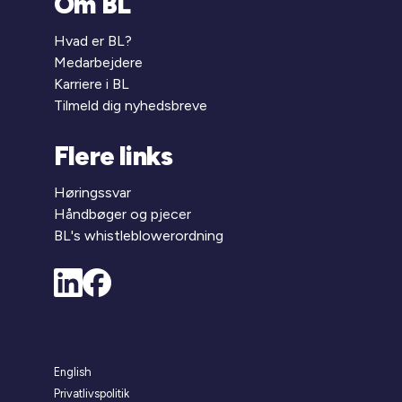
Om BL
Hvad er BL?
Medarbejdere
Karriere i BL
Tilmeld dig nyhedsbreve
Flere links
Høringssvar
Håndbøger og pjecer
BL's whistleblowerordning
English
Privatlivspolitik